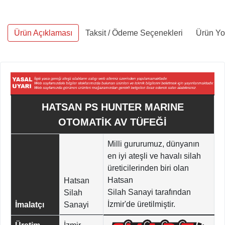
Ürün Açıklaması
Taksit / Ödeme Seçenekleri
Ürün Yo
HATSAN PS HUNTER MARINE
OTOMATİK AV TÜFEĞİ
Milli gururumuz, dünyanın
en iyi ateşli ve havalı silah
üreticilerinden biri olan
Hatsan
Hatsan
Silah Sanayi tarafından
Silah
İzmir'de üretilmiştir.
İmalatçı
Sanayi