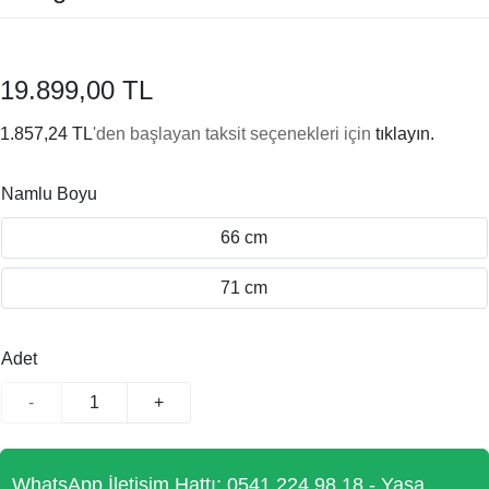
19.899,00 TL
1.857,24 TL
'den başlayan taksit seçenekleri için
tıklayın.
Namlu Boyu
66 cm
71 cm
Adet
-
+
WhatsApp İletişim Hattı: 0541 224 98 18 - Yasa