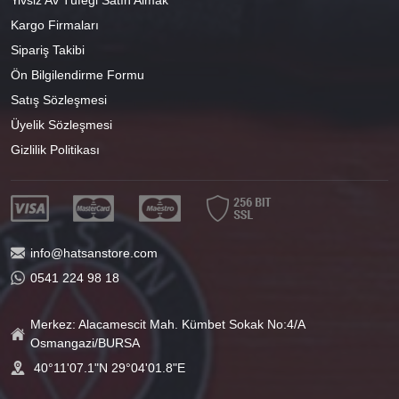
Kargo Firmaları
Sipariş Takibi
Ön Bilgilendirme Formu
Satış Sözleşmesi
Üyelik Sözleşmesi
Gizlilik Politikası
info@hatsanstore.com
0541 224 98 18
Merkez: Alacamescit Mah. Kümbet Sokak No:4/A
Osmangazi/BURSA
40°11'07.1"N 29°04'01.8"E