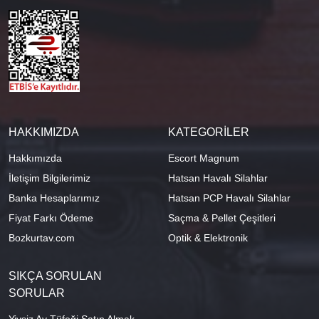
HAKKIMIZDA
KATEGORİLER
Hakkımızda
Escort Magnum
İletişim Bilgilerimiz
Hatsan Havalı Silahlar
Banka Hesaplarımız
Hatsan PCP Havalı Silahlar
Fiyat Farkı Ödeme
Saçma & Pellet Çeşitleri
Bozkurtav.com
Optik & Elektronik
SIKÇA SORULAN
SORULAR
Yivsiz Av Tüfeği Satın Almak