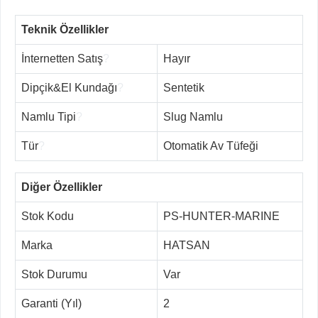
Teknik Özellikler
İnternetten Satış
?
Hayır
Dipçik&El Kundağı
?
Sentetik
Namlu Tipi
?
Slug Namlu
Tür
?
Otomatik Av Tüfeği
Diğer Özellikler
Stok Kodu
PS-HUNTER-MARINE
Marka
HATSAN
Stok Durumu
Var
Garanti (Yıl)
2