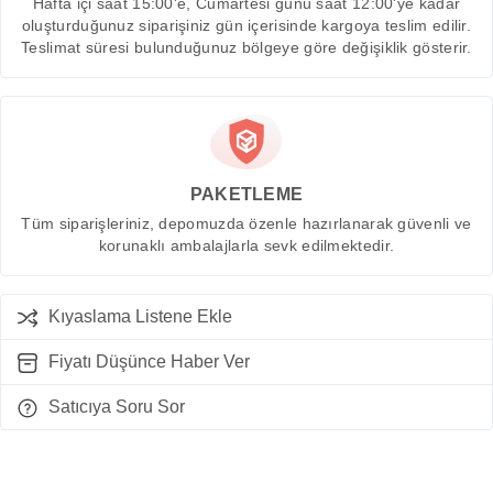
Hafta içi saat 15:00'e, Cumartesi günü saat 12:00'ye kadar
oluşturduğunuz siparişiniz gün içerisinde kargoya teslim edilir.
Teslimat süresi bulunduğunuz bölgeye göre değişiklik gösterir.
PAKETLEME
Tüm siparişleriniz, depomuzda özenle hazırlanarak güvenli ve
korunaklı ambalajlarla sevk edilmektedir.
Kıyaslama Listene Ekle
Fiyatı Düşünce Haber Ver
Satıcıya Soru Sor