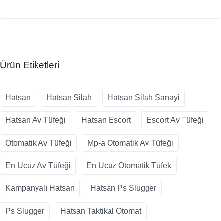
Ürün Etiketleri
Hatsan
Hatsan Silah
Hatsan Silah Sanayi
Hatsan Av Tüfeği
Hatsan Escort
Escort Av Tüfeği
Otomatik Av Tüfeği
Mp-a Otomatik Av Tüfeği
En Ucuz Av Tüfeği
En Ucuz Otomatik Tüfek
Kampanyalı Hatsan
Hatsan Ps Slugger
Ps Slugger
Hatsan Taktikal Otomat