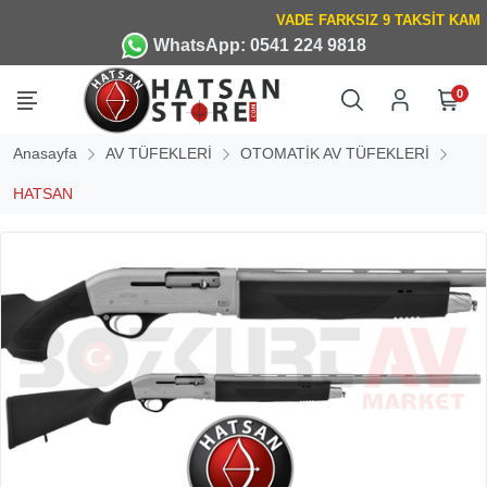
WhatsApp: 0541 224 9818
0
Anasayfa
AV TÜFEKLERİ
OTOMATİK AV TÜFEKLERİ
HATSAN