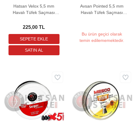
Hatsan Velox 5,5 mm
Avsan Pointed 5,5 mm
Havalı Tüfek Saçması
Havalı Tüfek Saçması
(14,66 Grain - 250 Adet)
(15,43 Grain - 200 Adet)
225,00 TL
Bu ürün geçici olarak
temin edilememektedir.