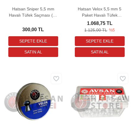
Hatsan Sniper 5,5 mm
Hatsan Velox 5,5 mm 5
Havalı Tüfek Saçması (24
Paket Havalı Tüfek
Grain - 150 Adet)
Saçması (14,66 Grain -
1.068,75 TL
1250 Adet)
300,00 TL
1.125,00 TL
%5