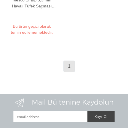
Mesco Sharp 5,5 mm
Havalı Tüfek Saçması
(15,43 Grain - 200 Adet)
Bu ürün geçici olarak
temin edilememektedir.
1