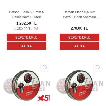
Hatsan Flash 5,5 mm 5
Hatsan Flash 5,5 mm
Paket Havalı Tüfek
Havalı Tüfek Saçması
Saçması (18,13 Grain -
(18,13 Grain - 250 Adet)
1.282,50 TL
1250 Adet)
270,00 TL
1.350,00 TL
%5