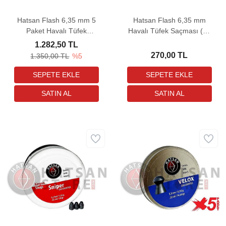
Hatsan Flash 6,35 mm 5
Hatsan Flash 6,35 mm
Paket Havalı Tüfek
Havalı Tüfek Saçması (32
Saçması (32 Grain - 625
Grain - 125 Adet)
1.282,50 TL
Adet)
270,00 TL
1.350,00 TL
%5