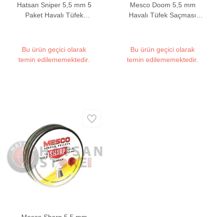
Hatsan Sniper 5,5 mm 5
Mesco Doom 5,5 mm
Paket Havalı Tüfek
Havalı Tüfek Saçması
Saçması (24 Grain - 750
(15,43 Grain - 200 Adet)
Adet)
Bu ürün geçici olarak
Bu ürün geçici olarak
temin edilememektedir.
temin edilememektedir.