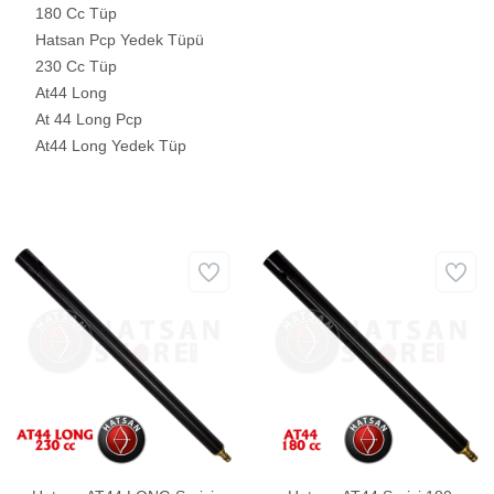
180 Cc Tüp
Hatsan Pcp Yedek Tüpü
230 Cc Tüp
At44 Long
At 44 Long Pcp
At44 Long Yedek Tüp