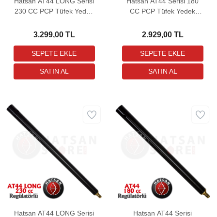
Hatsan AT44 LONG Serisi
Hatsan AT44 Serisi 180
230 CC PCP Tüfek Yedek
CC PCP Tüfek Yedek
Tüpü
Tüpü
3.299,00 TL
2.929,00 TL
Hatsan AT44 LONG Serisi
Hatsan AT44 Serisi