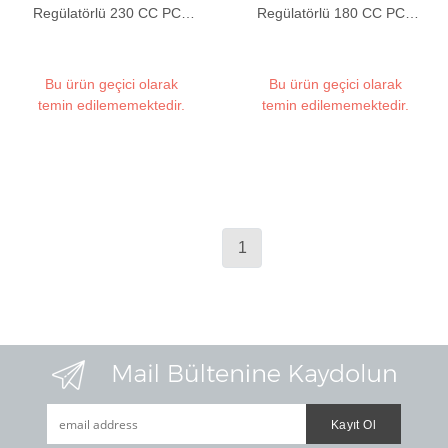
Regülatörlü 230 CC PCP
Regülatörlü 180 CC PCP
Tüfek Yedek Tüpü
Tüfek Yedek Tüpü
Bu ürün geçici olarak
Bu ürün geçici olarak
temin edilememektedir.
temin edilememektedir.
1