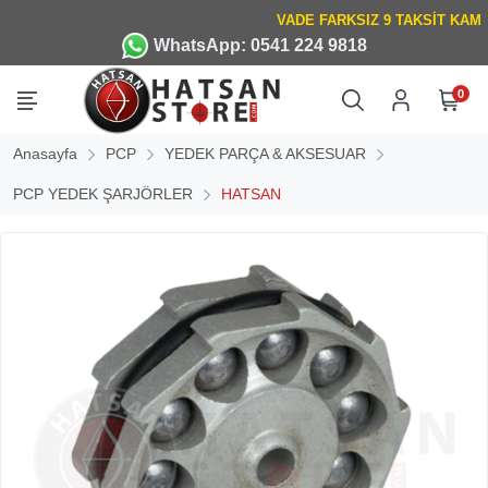
WhatsApp: 0541 224 9818
0
Anasayfa
PCP
YEDEK PARÇA & AKSESUAR
PCP YEDEK ŞARJÖRLER
HATSAN