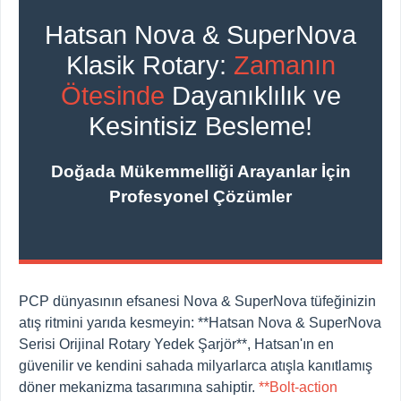
Hatsan Nova & SuperNova
Klasik Rotary:
Zamanın
Ötesinde
Dayanıklılık ve
Kesintisiz Besleme!
Doğada Mükemmelliği Arayanlar İçin
Profesyonel Çözümler
PCP dünyasının efsanesi Nova & SuperNova tüfeğinizin
atış ritmini yarıda kesmeyin: **Hatsan Nova & SuperNova
Serisi Orijinal Rotary Yedek Şarjör**, Hatsan'ın en
güvenilir ve kendini sahada milyarlarca atışla kanıtlamış
döner mekanizma tasarımına sahiptir.
**Bolt-action