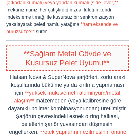
(arkadan kurmalı) veya yandan kurmalı (side-lever)**
mekanizmanızı her çalıştırdığınızda, tüfeğin kendi
indeksleme tırnağı ile kusursuz bir senkronizasyon
yakalayarak peleti namlu yatağına
**tam eksende ve
pürüzsüzce**
sürer.
**Sağlam Metal Gövde ve
Kusursuz Pelet Uyumu**
Hatsan Nova & SuperNova şarjörleri, zorlu arazi
koşullarında bükülme ya da kırılma yapmaması
için
**yüksek mukavemetli alüminyum/metal
alaşım**
malzemeden (veya kalibresine göre
dayanıklı polimer kombinasyonundan) üretilmiştir.
Şarjörün çevresindeki esnek o-ring halkası,
peletlerin şarjör yuvasından düşmesini
engellerken,
**etek yapılarının ezilmesinin önüne