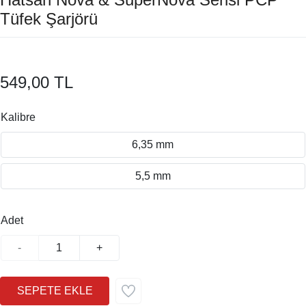
Tüfek Şarjörü
549,00 TL
Kalibre
6,35 mm
5,5 mm
Adet
-
+