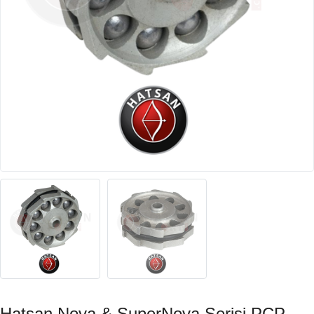
Hatsan Nova & SuperNova Serisi PCP