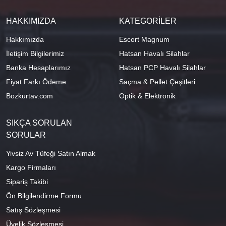
HAKKIMIZDA
KATEGORİLER
Hakkımızda
Escort Magnum
İletişim Bilgilerimiz
Hatsan Havalı Silahlar
Banka Hesaplarımız
Hatsan PCP Havalı Silahlar
Fiyat Farkı Ödeme
Saçma & Pellet Çeşitleri
Bozkurtav.com
Optik & Elektronik
SIKÇA SORULAN
SORULAR
Yivsiz Av Tüfeği Satın Almak
Kargo Firmaları
Sipariş Takibi
Ön Bilgilendirme Formu
Satış Sözleşmesi
Üyelik Sözleşmesi