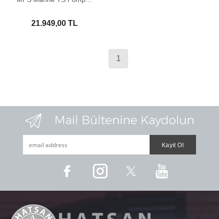
Av Tüfeği
21.949,00 TL
1