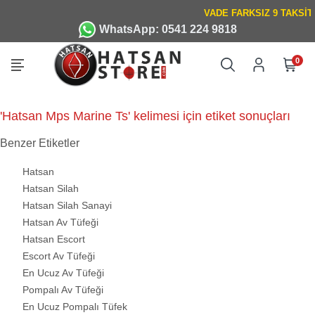
WhatsApp: 0541 224 9818
0
'Hatsan Mps Marine Ts' kelimesi için etiket sonuçları
Benzer Etiketler
Hatsan
Hatsan Silah
Hatsan Silah Sanayi
Hatsan Av Tüfeği
Hatsan Escort
Escort Av Tüfeği
En Ucuz Av Tüfeği
Pompalı Av Tüfeği
En Ucuz Pompalı Tüfek