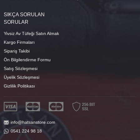
SIKÇA SORULAN
SORULAR
Yivsiz Av Tüfeği Satın Almak
Kargo Firmaları
Sipariş Takibi
Ön Bilgilendirme Formu
Satış Sözleşmesi
Üyelik Sözleşmesi
Gizlilik Politikası
info@hatsanstore.com
0541 224 98 18