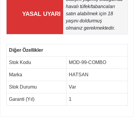
havalı tüfek/tabancaları
YASAL UYARI
satın alabilmek için 18
yaşını doldurmuş
olmanız gerekmektedir.
Diğer Özellikler
Stok Kodu
MOD-99-COMBO
Marka
HATSAN
Stok Durumu
Var
Garanti (Yıl)
1