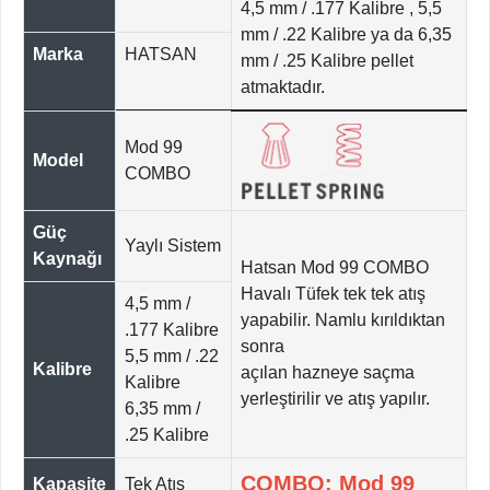
4,5 mm / .177 Kalibre , 5,5
mm / .22 Kalibre ya da 6,35
Marka
HATSAN
mm / .25 Kalibre pellet
atmaktadır.
Mod 99
Model
COMBO
Güç
Yaylı Sistem
Kaynağı
Hatsan Mod 99 COMBO
Havalı Tüfek tek tek atış
4,5 mm /
yapabilir. Namlu kırıldıktan
.177 Kalibre
sonra
5,5 mm / .22
Kalibre
açılan hazneye saçma
Kalibre
yerleştirilir ve atış yapılır.
6,35 mm /
.25 Kalibre
COMBO: Mod 99
Kapasite
Tek Atış