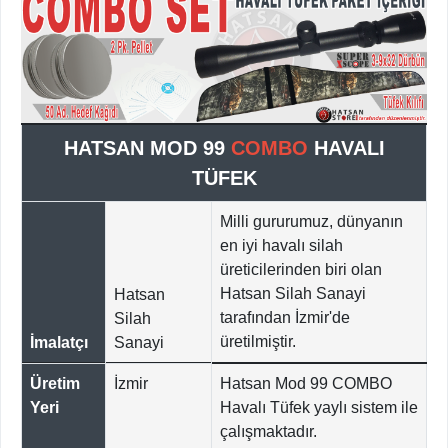
HATSAN MOD 99
COMBO
HAVALI
TÜFEK
Milli gururumuz, dünyanın
en iyi havalı silah
üreticilerinden biri olan
Hatsan Silah Sanayi
Hatsan
tarafından İzmir'de
Silah
üretilmiştir.
İmalatçı
Sanayi
Üretim
İzmir
Hatsan Mod 99 COMBO
Yeri
Havalı Tüfek yaylı sistem ile
çalışmaktadır.