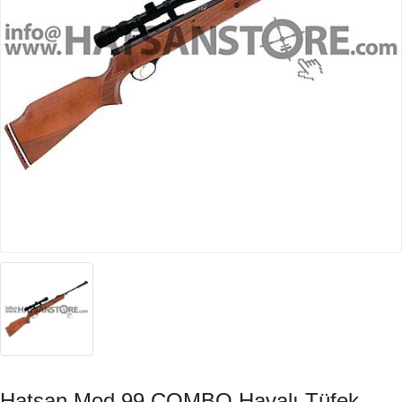
Hatsan Mod 99 COMBO Havalı Tüfek