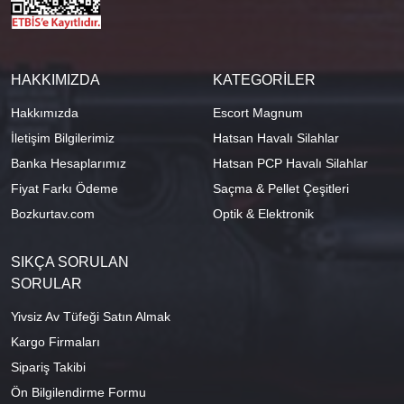
HAKKIMIZDA
KATEGORİLER
Hakkımızda
Escort Magnum
İletişim Bilgilerimiz
Hatsan Havalı Silahlar
Banka Hesaplarımız
Hatsan PCP Havalı Silahlar
Fiyat Farkı Ödeme
Saçma & Pellet Çeşitleri
Bozkurtav.com
Optik & Elektronik
SIKÇA SORULAN
SORULAR
Yivsiz Av Tüfeği Satın Almak
Kargo Firmaları
Sipariş Takibi
Ön Bilgilendirme Formu