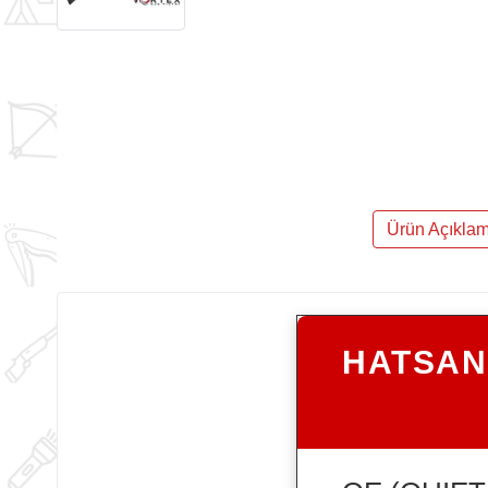
Ürün Açıklam
HATSAN