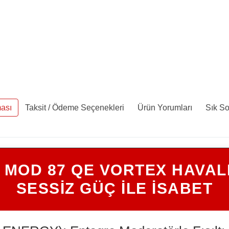
ası
Taksit / Ödeme Seçenekleri
Ürün Yorumları
Sık So
 MOD 87 QE VORTEX HAVALI
SESSİZ GÜÇ İLE İSABET