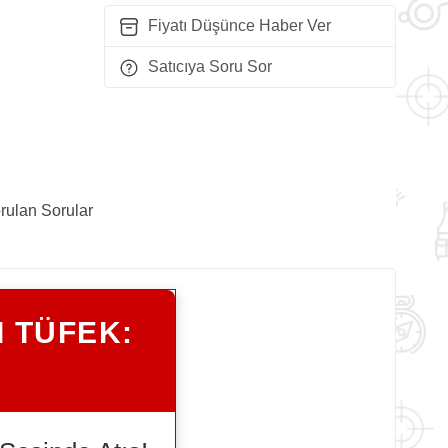
Fiyatı Düşünce Haber Ver
Satıcıya Soru Sor
rulan Sorular
 TÜFEK: