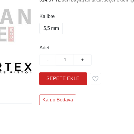
Kalibre
5,5 mm
Adet
-
+
Kargo Bedava