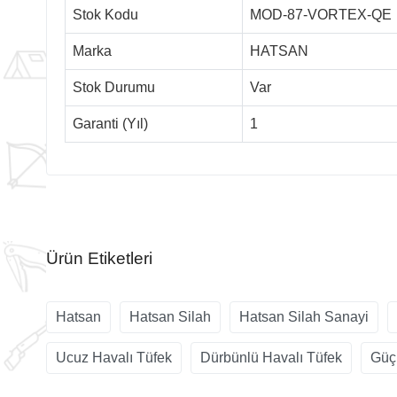
Stok Kodu
MOD-87-VORTEX-QE
Marka
HATSAN
Stok Durumu
Var
Garanti (Yıl)
1
Ürün Etiketleri
Hatsan
Hatsan Silah
Hatsan Silah Sanayi
Ucuz Havalı Tüfek
Dürbünlü Havalı Tüfek
Güç