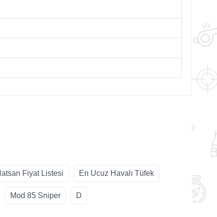
atsan Fiyat Listesi
En Ucuz Havalı Tüfek
Mod 85 Sniper
D