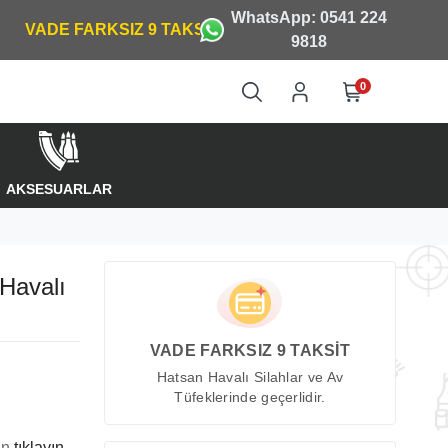
WhatsApp: 0541 224
9818
0
AKSESUARLAR
Havalı
VADE FARKSIZ 9 TAKSİT
Hatsan Havalı Silahlar ve Av
Tüfeklerinde geçerlidir.
in
tıklayın.