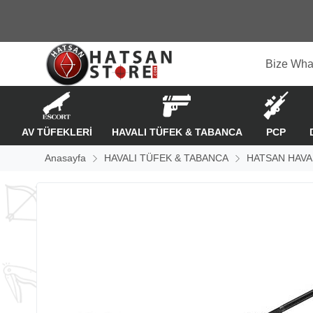
Bize Wha
AV TÜFEKLERİ
HAVALI TÜFEK & TABANCA
PCP
Anasayfa
HAVALI TÜFEK & TABANCA
HATSAN HAVA