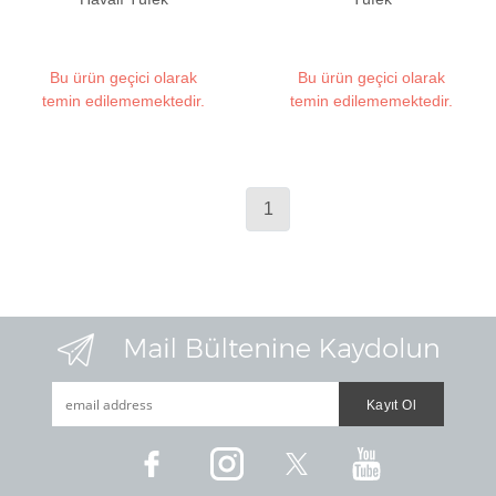
Bu ürün geçici olarak
Bu ürün geçici olarak
temin edilememektedir.
temin edilememektedir.
1