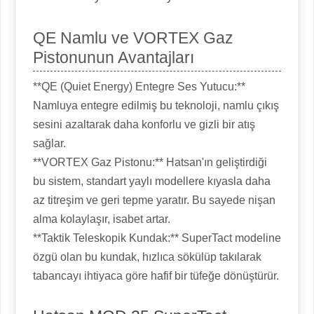
QE Namlu ve VORTEX Gaz
Pistonunun Avantajları
**QE (Quiet Energy) Entegre Ses Yutucu:**
Namluya entegre edilmiş bu teknoloji, namlu çıkış
sesini azaltarak daha konforlu ve gizli bir atış
sağlar.
**VORTEX Gaz Pistonu:** Hatsan'ın geliştirdiği
bu sistem, standart yaylı modellere kıyasla daha
az titreşim ve geri tepme yaratır. Bu sayede nişan
alma kolaylaşır, isabet artar.
**Taktik Teleskopik Kundak:** SuperTact modeline
özgü olan bu kundak, hızlıca sökülüp takılarak
tabancayı ihtiyaca göre hafif bir tüfeğe dönüştürür.