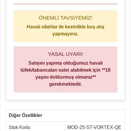
ÖNEMLİ TAVSİYEMİZ!
Havalı silahlar ile kesinlikle boş atış
yapmayınız.
YASAL UYARI!
Satışını yapmış olduğumuz havalı
tüfek/tabancaları satın alabilmek için **18
yaşını doldurmuş olmanız**
gerekmektedir.
Diğer Özellikler
Stok Kodu
MOD-25-ST-VORTEX-QE