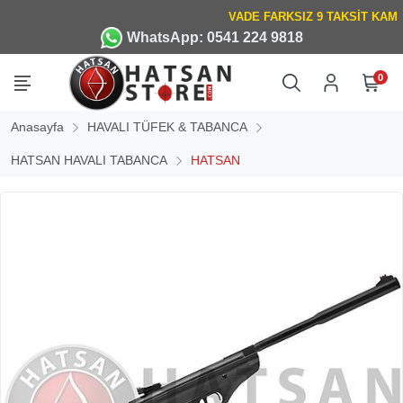
WhatsApp: 0541 224 9818
0
Anasayfa
HAVALI TÜFEK & TABANCA
HATSAN HAVALI TABANCA
HATSAN