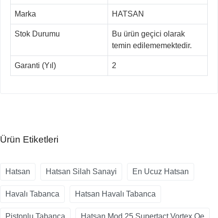
Marka
HATSAN
Stok Durumu
Bu ürün geçici olarak
temin edilememektedir.
Garanti (Yıl)
2
Ürün Etiketleri
Hatsan
Hatsan Silah Sanayi
En Ucuz Hatsan
Havalı Tabanca
Hatsan Havalı Tabanca
Pistonlu Tabanca
Hatsan Mod 25 Supertact Vortex Qe