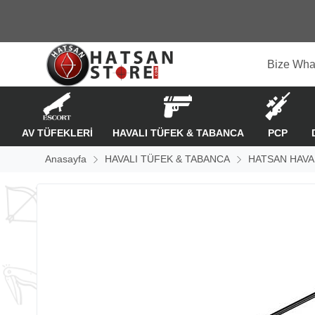
Bize Wha
AV TÜFEKLERİ
HAVALI TÜFEK & TABANCA
PCP
Anasayfa
HAVALI TÜFEK & TABANCA
HATSAN HAVA