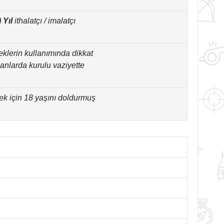
) Yıl
ithalatçı / imalatçı
feklerin kullanımında dikkat
nlarda kurulu vaziyette
ek için 18 yaşını doldurmuş