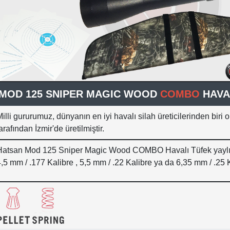
MOD 125 SNIPER MAGIC WOOD
COMBO
HAVA
illi gururumuz, dünyanın en iyi havalı silah üreticilerinden biri
arafından İzmir'de üretilmiştir.
Hatsan Mod 125 Sniper Magic Wood COMBO Havalı Tüfek yaylı si
,5 mm / .177 Kalibre , 5,5 mm / .22 Kalibre ya da 6,35 mm / .25 