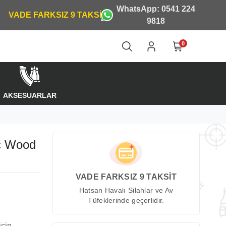
WhatsApp: 0541 224
9818
0
AKSESUARLAR
c Wood
VADE FARKSIZ 9 TAKSİT
Hatsan Havalı Silahlar ve Av
Tüfeklerinde geçerlidir.
için