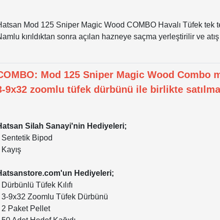
Hatsan Mod 125 Sniper Magic Wood COMBO Havalı Tüfek tek tek 
amlu kırıldıktan sonra açılan hazneye saçma yerleştirilir ve atış 
COMBO: Mod 125 Sniper Magic Wood Combo m
3-9x32 zoomlu tüfek dürbünü ile birlikte satılma
Hatsan Silah Sanayi'nin Hediyeleri;
• Sentetik Bipod
• Kayış
Hatsanstore.com'un Hediyeleri;
 Dürbünlü Tüfek Kılıfı
• 3-9x32 Zoomlu Tüfek Dürbünü
 2 Paket Pellet