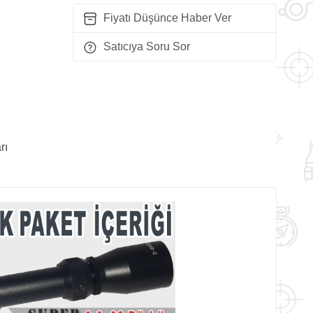
Fiyatı Düşünce Haber Ver
Satıcıya Soru Sor
rı