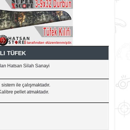
LI TÜFEK
 olan Hatsan Silah Sanayi
stem ile çalışmaktadır.
Kalibre pellet atmaktadır.