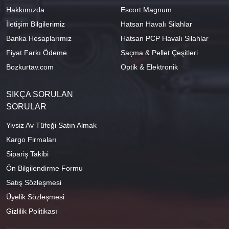
Hakkımızda
Escort Magnum
İletişim Bilgilerimiz
Hatsan Havalı Silahlar
Banka Hesaplarımız
Hatsan PCP Havalı Silahlar
Fiyat Farkı Ödeme
Saçma & Pellet Çeşitleri
Bozkurtav.com
Optik & Elektronik
SIKÇA SORULAN
SORULAR
Yivsiz Av Tüfeği Satın Almak
Kargo Firmaları
Sipariş Takibi
Ön Bilgilendirme Formu
Satış Sözleşmesi
Üyelik Sözleşmesi
Gizlilik Politikası