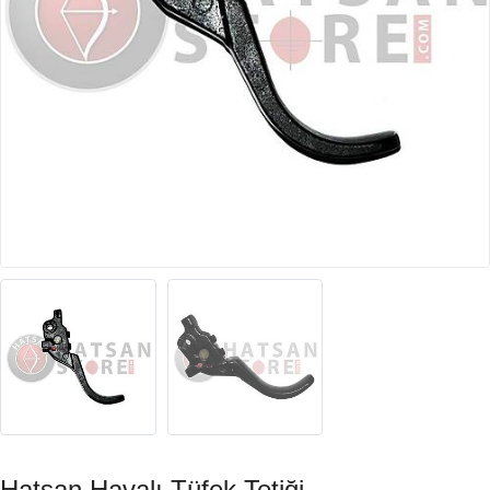
Hatsan Havalı Tüfek Tetiği