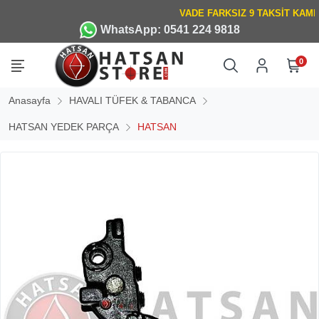
WhatsApp: 0541 224 9818
0
Anasayfa
HAVALI TÜFEK & TABANCA
HATSAN YEDEK PARÇA
HATSAN