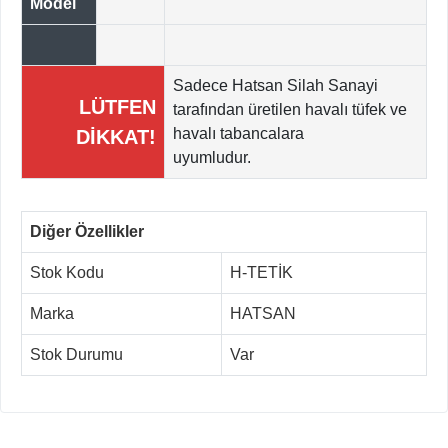
Model
Sadece Hatsan Silah Sanayi
LÜTFEN
tarafından üretilen havalı tüfek ve
havalı tabancalara
DİKKAT!
uyumludur.
Diğer Özellikler
Stok Kodu
H-TETİK
Marka
HATSAN
Stok Durumu
Var