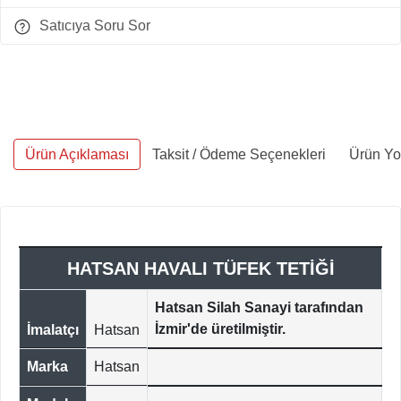
Satıcıya Soru Sor
Ürün Açıklaması
Taksit / Ödeme Seçenekleri
Ürün Yo
HATSAN HAVALI TÜFEK TETİĞİ
Hatsan Silah Sanayi tarafından
İzmir'de üretilmiştir.
İmalatçı
Hatsan
Marka
Hatsan