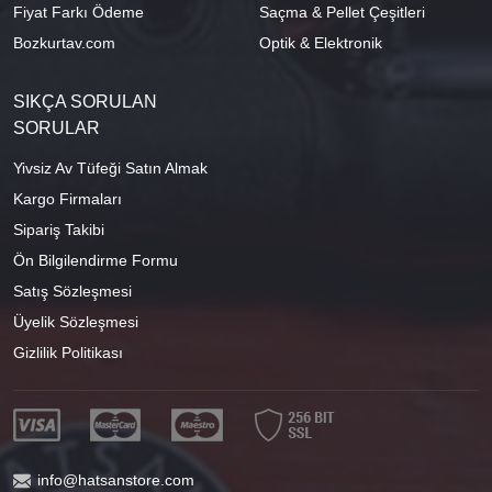
Fiyat Farkı Ödeme
Saçma & Pellet Çeşitleri
Bozkurtav.com
Optik & Elektronik
SIKÇA SORULAN
SORULAR
Yivsiz Av Tüfeği Satın Almak
Kargo Firmaları
Sipariş Takibi
Ön Bilgilendirme Formu
Satış Sözleşmesi
Üyelik Sözleşmesi
Gizlilik Politikası
info@hatsanstore.com