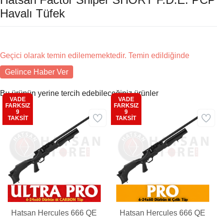
Havalı Tüfek
Geçici olarak temin edilememektedir. Temin edildiğinde
Gelince Haber Ver
Bu ürünün yerine tercih edebileceğiniz ürünler
VADE
VADE
FARKSIZ
FARKSIZ
9
9
Kargo
Kargo
TAKSİT
TAKSİT
Bedava
Bedava
Hatsan Hercules 666 QE
Hatsan Hercules 666 QE