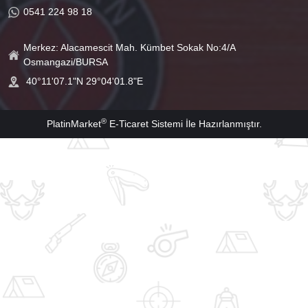
0541 224 98 18
Merkez: Alacamescit Mah. Kümbet Sokak No:4/A
Osmangazi/BURSA
40°11'07.1"N 29°04'01.8"E
®
PlatinMarket
E-Ticaret Sistemi
İle Hazırlanmıştır.