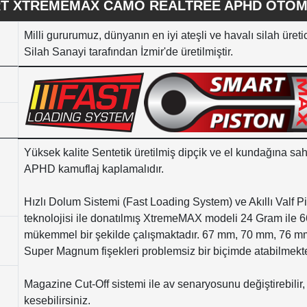
T XTREMEMAX CAMO REALTREE APHD OTOMA
Milli gururumuz, dünyanın en iyi ateşli ve havalı silah üreti
Silah Sanayi tarafından İzmir'de üretilmiştir.
Yüksek kalite Sentetik üretilmiş dipçik ve el kundağına s
APHD kamuflaj kaplamalıdır.
Hızlı Dolum Sistemi (Fast Loading System) ve Akıllı Valf 
teknolojisi ile donatılmış XtremeMAX modeli 24 Gram ile 
mükemmel bir şekilde çalışmaktadır. 67 mm, 70 mm, 76
Super Magnum fişekleri problemsiz bir biçimde atabilmekt
Magazine Cut-Off sistemi ile av senaryosunu değiştirebilir,
kesebilirsiniz.