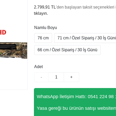
2.799,91 TL
'den başlayan taksit seçenekleri 
tıklayın.
Namlu Boyu
76 cm
71 cm / Özel Sipariş / 30 İş Gün
66 cm / Özel Sipariş / 30 İş Günü
Adet
-
+
WhatsApp İletişim Hattı: 0541 224 98 
Yasa gereği bu ürünün satışı website