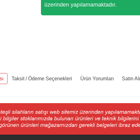
üzerinden yapılamamaktadır.
sı
Taksit / Ödeme Seçenekleri
Ürün Yorumları
Satın A