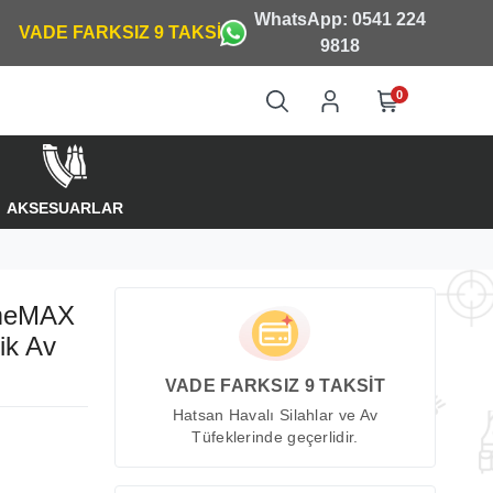
WhatsApp: 0541 224
9818
0
AKSESUARLAR
emeMAX
ik Av
VADE FARKSIZ 9 TAKSİT
Hatsan Havalı Silahlar ve Av
Tüfeklerinde geçerlidir.