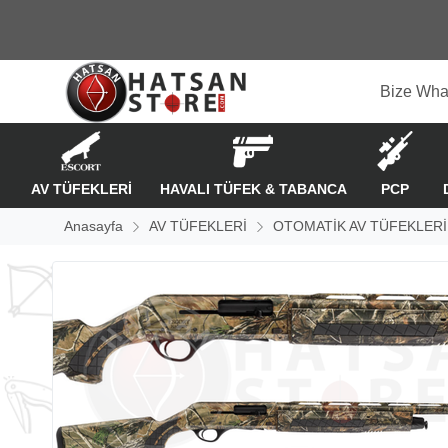
Bize Wha
AV TÜFEKLERİ
HAVALI TÜFEK & TABANCA
PCP
Anasayfa
AV TÜFEKLERİ
OTOMATİK AV TÜFEKLERİ