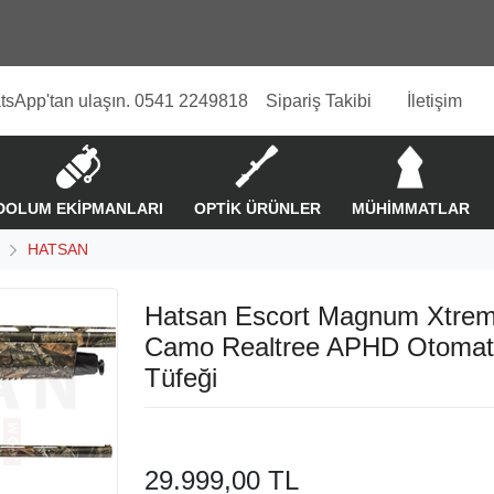
tsApp'tan ulaşın. 0541 2249818
Sipariş Takibi
İletişim
DOLUM EKİPMANLARI
OPTİK ÜRÜNLER
MÜHİMMATLAR
HATSAN
Hatsan Escort Magnum Xtr
Camo Realtree APHD Otomat
Tüfeği
29.999,00 TL