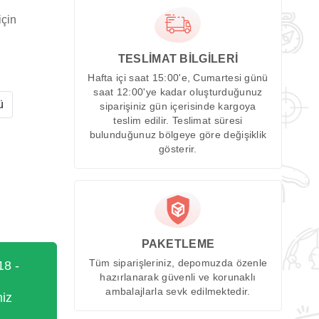
için
TESLİMAT BİLGİLERİ
Hafta içi saat 15:00'e, Cumartesi günü
saat 12:00'ye kadar oluşturduğunuz
ü
siparişiniz gün içerisinde kargoya
teslim edilir. Teslimat süresi
bulunduğunuz bölgeye göre değişiklik
gösterir.
PAKETLEME
Tüm siparişleriniz, depomuzda özenle
18 -
hazırlanarak güvenli ve korunaklı
ambalajlarla sevk edilmektedir.
miz