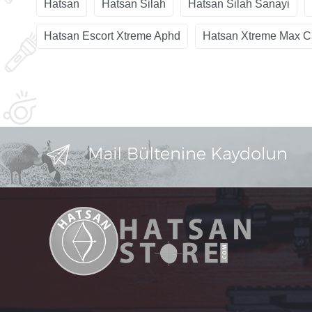
Hatsan
Hatsan Silah
Hatsan Silah Sanayi
Hatsan Escort Xtreme Aphd
Hatsan Xtreme Max 