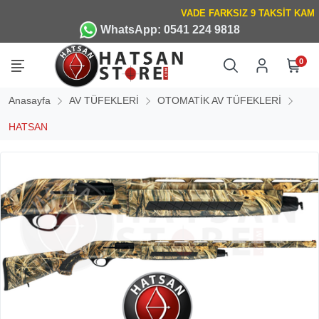
WhatsApp: 0541 224 9818
0
Anasayfa
AV TÜFEKLERİ
OTOMATİK AV TÜFEKLERİ
HATSAN