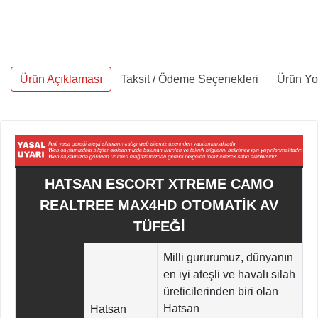
Ürün Açıklaması
Taksit / Ödeme Seçenekleri
Ürün Yo
HATSAN ESCORT XTREME CAMO
REALTREE MAX4HD OTOMATİK AV
TÜFEĞİ
Milli gururumuz, dünyanın
en iyi ateşli ve havalı silah
üreticilerinden biri olan
Hatsan
Hatsan