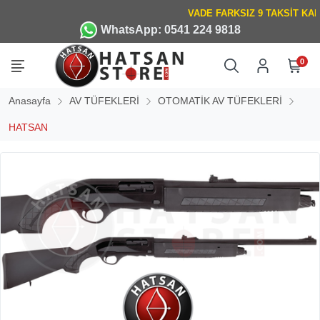
WhatsApp: 0541 224 9818
0
Anasayfa
AV TÜFEKLERİ
OTOMATİK AV TÜFEKLERİ
HATSAN