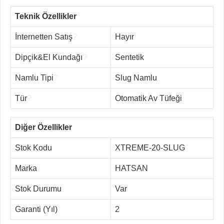
Teknik Özellikler
İnternetten Satış
?
Hayır
Dipçik&El Kundağı
?
Sentetik
Namlu Tipi
?
Slug Namlu
Tür
?
Otomatik Av Tüfeği
Diğer Özellikler
Stok Kodu
XTREME-20-SLUG
Marka
HATSAN
Stok Durumu
Var
Garanti (Yıl)
2