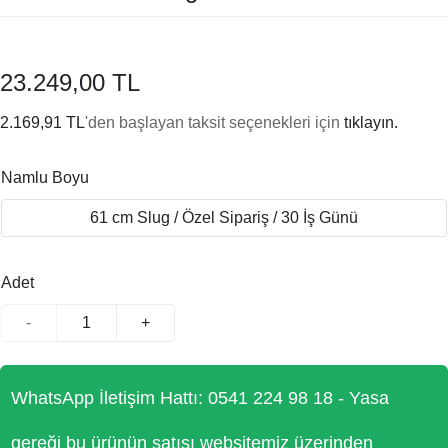
23.249,00 TL
2.169,91 TL
'den başlayan taksit seçenekleri için
tıklayın.
Namlu Boyu
61 cm Slug / Özel Sipariş / 30 İş Günü
Adet
-
+
WhatsApp İletişim Hattı: 0541 224 98 18 - Yasa
gereği bu ürünün satışı websitemiz üzerinden