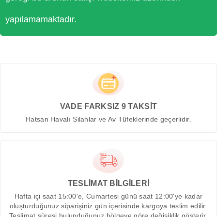
yapılamamaktadır.
VADE FARKSIZ 9 TAKSİT
Hatsan Havalı Silahlar ve Av Tüfeklerinde geçerlidir.
TESLİMAT BİLGİLERİ
Hafta içi saat 15:00'e, Cumartesi günü saat 12:00'ye kadar
oluşturduğunuz siparişiniz gün içerisinde kargoya teslim edilir.
Teslimat süresi bulunduğunuz bölgeye göre değişiklik gösterir.