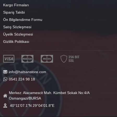
Kargo Firmaları
Sipariş Takibi
Ön Bilgilendirme Formu
Satış Sözleşmesi
Üyelik Sözleşmesi
Gizlilik Politikası
info@hatsanstore.com
0541 224 98 18
Merkez: Alacamescit Mah. Kümbet Sokak No:4/A
Osmangazi/BURSA
40°11'07.1"N 29°04'01.8"E