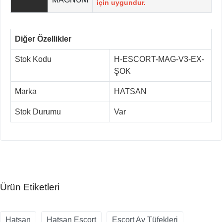
için uygundur.
Diğer Özellikler
Stok Kodu
H-ESCORT-MAG-V3-EX-
ŞOK
Marka
HATSAN
Stok Durumu
Var
Ürün Etiketleri
Hatsan
Hatsan Escort
Escort Av Tüfekleri