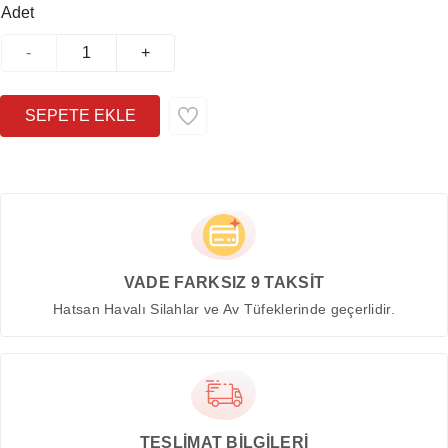
Adet
-
+
VADE FARKSIZ 9 TAKSİT
Hatsan Havalı Silahlar ve Av Tüfeklerinde geçerlidir.
TESLİMAT BİLGİLERİ