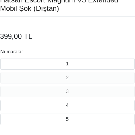
Mobil Şok (Dıştan)
399,00 TL
Numaralar
1
2
3
4
5