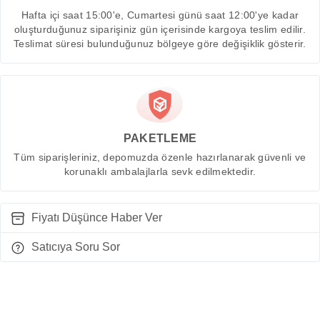
Hafta içi saat 15:00'e, Cumartesi günü saat 12:00'ye kadar
oluşturduğunuz siparişiniz gün içerisinde kargoya teslim edilir.
Teslimat süresi bulunduğunuz bölgeye göre değişiklik gösterir.
PAKETLEME
Tüm siparişleriniz, depomuzda özenle hazırlanarak güvenli ve
korunaklı ambalajlarla sevk edilmektedir.
Fiyatı Düşünce Haber Ver
Satıcıya Soru Sor