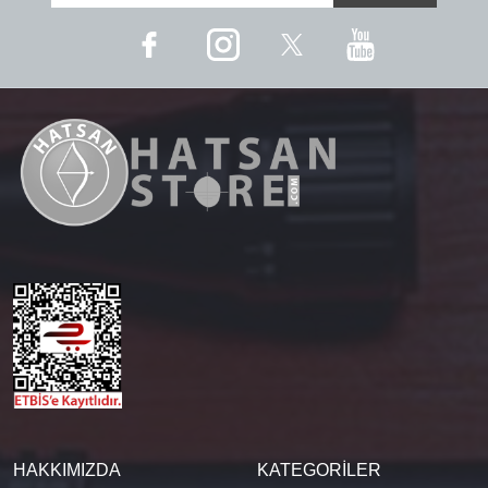
HAKKIMIZDA
KATEGORİLER