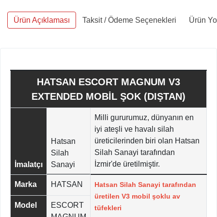
Ürün Açıklaması
Taksit / Ödeme Seçenekleri
Ürün Yo
HATSAN ESCORT MAGNUM V3
EXTENDED MOBİL ŞOK (DIŞTAN)
Milli gururumuz, dünyanın en
iyi ateşli ve havalı silah
üreticilerinden biri olan Hatsan
Hatsan
Silah Sanayi tarafından
Silah
İzmir'de üretilmiştir.
İmalatçı
Sanayi
Marka
HATSAN
Hatsan Silah Sanayi tarafından
üretilen V3 mobil şoklu av
Model
ESCORT
tüfekleri
MAGNUM