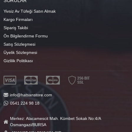
SORULAR
Yivsiz Av Tüfeği Satın Almak
Kargo Firmaları
Sipariş Takibi
Ön Bilgilendirme Formu
Satış Sözleşmesi
Üyelik Sözleşmesi
Gizlilik Politikası
info@hatsanstore.com
0541 224 98 18
Merkez: Alacamescit Mah. Kümbet Sokak No:4/A
Osmangazi/BURSA