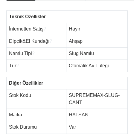
Teknik Özellikler
İnternetten Satış
?
Hayır
Dipçik&El Kundağı
?
Ahşap
Namlu Tipi
?
Slug Namlu
Tür
?
Otomatik Av Tüfeği
Diğer Özellikler
Stok Kodu
SUPREMEMAX-SLUG-
CANT
Marka
HATSAN
Stok Durumu
Var