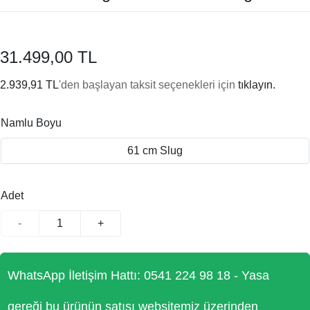
31.499,00 TL
2.939,91 TL
'den başlayan taksit seçenekleri için
tıklayın.
Namlu Boyu
61 cm Slug
Adet
-
+
WhatsApp İletişim Hattı: 0541 224 98 18 - Yasa
gereği bu ürünün satışı websitemiz üzerinden