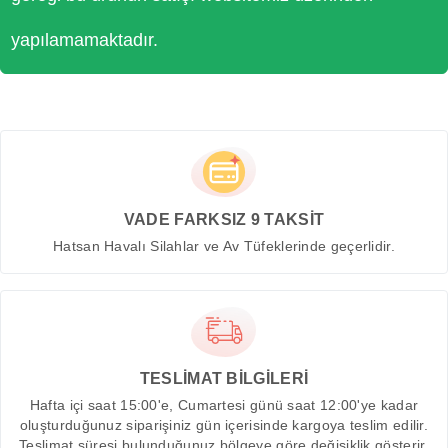
yapılamamaktadır.
VADE FARKSIZ 9 TAKSİT
Hatsan Havalı Silahlar ve Av Tüfeklerinde geçerlidir.
TESLİMAT BİLGİLERİ
Hafta içi saat 15:00'e, Cumartesi günü saat 12:00'ye kadar
oluşturduğunuz siparişiniz gün içerisinde kargoya teslim edilir.
Teslimat süresi bulunduğunuz bölgeye göre değişiklik gösterir.