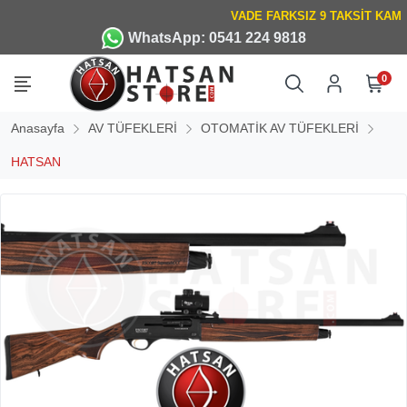
WhatsApp: 0541 224 9818
0
Anasayfa
AV TÜFEKLERİ
OTOMATİK AV TÜFEKLERİ
HATSAN