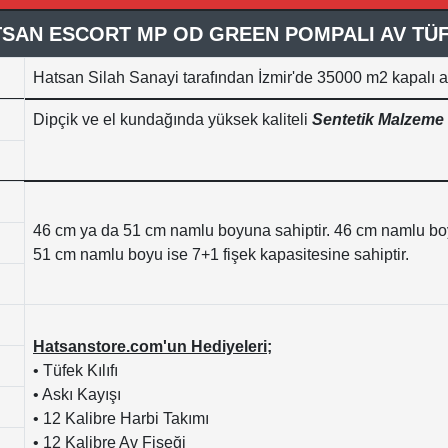
SAN ESCORT MP OD GREEN POMPALI AV TÜ
Hatsan Silah Sanayi tarafından İzmir'de 35000
m2 kapalı a
Dipçik ve el kundağında yüksek kaliteli
Sentetik Malzeme
46 cm ya da 51 cm namlu boyuna sahiptir. 46 cm namlu boy
51 cm namlu boyu ise 7+1 fişek kapasitesine sahiptir.
Hatsanstore.com'un Hediyeleri;
• Tüfek Kılıfı
• Askı Kayışı
• 12 Kalibre Harbi Takımı
• 12 Kalibre Av Fişeği