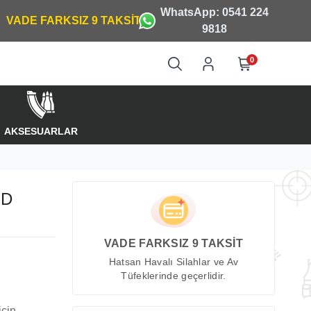
WhatsApp: 0541 224
9818
0
AKSESUARLAR
OD
VADE FARKSIZ 9 TAKSİT
Hatsan Havalı Silahlar ve Av
Tüfeklerinde geçerlidir.
için