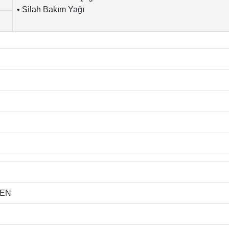
• Silah Bakım Yağı
EEN