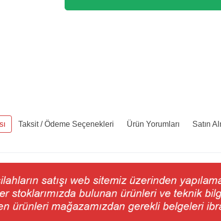
sı
Taksit / Ödeme Seçenekleri
Ürün Yorumları
Satın A