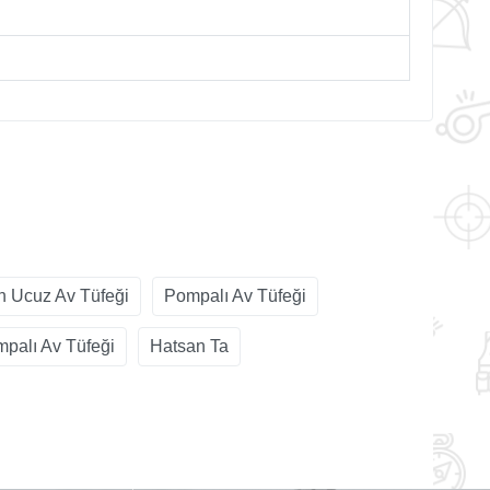
n Ucuz Av Tüfeği
Pompalı Av Tüfeği
palı Av Tüfeği
Hatsan Ta