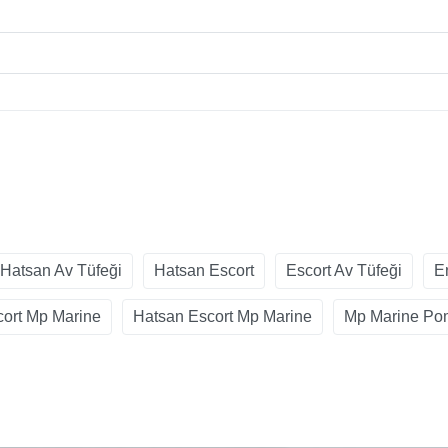
Hatsan Av Tüfeği
Hatsan Escort
Escort Av Tüfeği
E
cort Mp Marine
Hatsan Escort Mp Marine
Mp Marine Pom