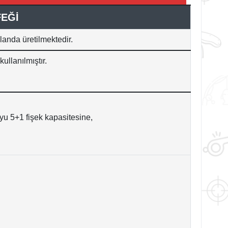
FEĞİ
landa üretilmektedir.
kullanılmıştır.
u 5+1 fişek kapasitesine,