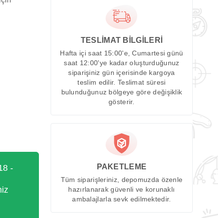
TESLİMAT BİLGİLERİ
Hafta içi saat 15:00'e, Cumartesi günü
saat 12:00'ye kadar oluşturduğunuz
siparişiniz gün içerisinde kargoya
teslim edilir. Teslimat süresi
bulunduğunuz bölgeye göre değişiklik
gösterir.
PAKETLEME
18 -
Tüm siparişleriniz, depomuzda özenle
miz
hazırlanarak güvenli ve korunaklı
ambalajlarla sevk edilmektedir.