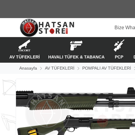
Bize Wha
AV TÜFEKLERİ
HAVALI TÜFEK & TABANCA
PCP
Anasayfa
AV TÜFEKLERİ
POMPALI AV TÜFEKLERİ