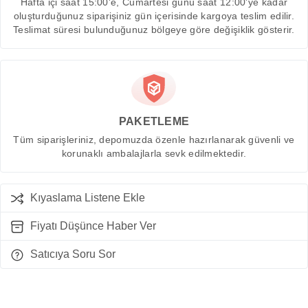
Hafta içi saat 15:00'e, Cumartesi günü saat 12:00'ye kadar
oluşturduğunuz siparişiniz gün içerisinde kargoya teslim edilir.
Teslimat süresi bulunduğunuz bölgeye göre değişiklik gösterir.
PAKETLEME
Tüm siparişleriniz, depomuzda özenle hazırlanarak güvenli ve
korunaklı ambalajlarla sevk edilmektedir.
Kıyaslama Listene Ekle
Fiyatı Düşünce Haber Ver
Satıcıya Soru Sor