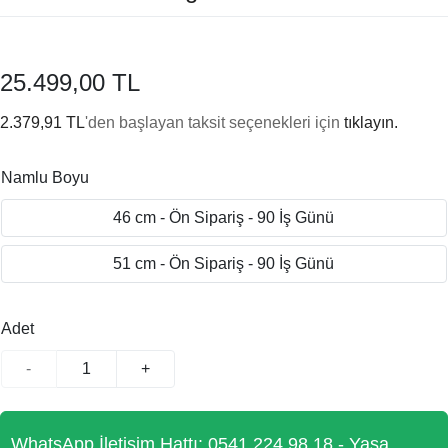
25.499,00 TL
2.379,91 TL
'den başlayan taksit seçenekleri için
tıklayın.
Namlu Boyu
46 cm - Ön Sipariş - 90 İş Günü
51 cm - Ön Sipariş - 90 İş Günü
Adet
-
+
WhatsApp İletişim Hattı: 0541 224 98 18 - Yasa