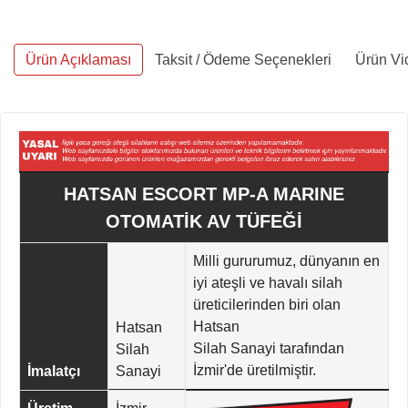
Ürün Açıklaması
Taksit / Ödeme Seçenekleri
Ürün Vi
HATSAN ESCORT MP-A MARINE
OTOMATİK AV TÜFEĞİ
Milli gururumuz, dünyanın en
iyi ateşli ve havalı silah
üreticilerinden biri olan
Hatsan
Hatsan
Silah Sanayi tarafından
Silah
İzmir'de üretilmiştir.
İmalatçı
Sanayi