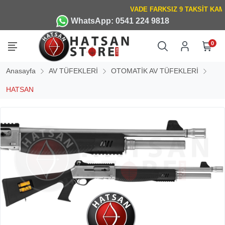
WhatsApp: 0541 224 9818
0
Anasayfa
AV TÜFEKLERİ
OTOMATİK AV TÜFEKLERİ
HATSAN