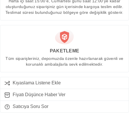
Hafta içi saat 15:00'e, Cumartesi günü saat 12:00'ye kadar
oluşturduğunuz siparişiniz gün içerisinde kargoya teslim edilir.
Teslimat süresi bulunduğunuz bölgeye göre değişiklik gösterir.
PAKETLEME
Tüm siparişleriniz, depomuzda özenle hazırlanarak güvenli ve
korunaklı ambalajlarla sevk edilmektedir.
Kıyaslama Listene Ekle
Fiyatı Düşünce Haber Ver
Satıcıya Soru Sor