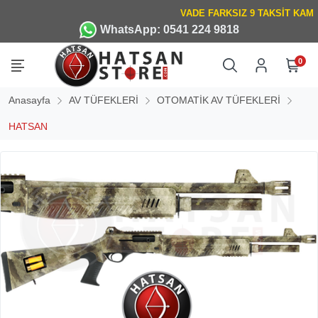
WhatsApp: 0541 224 9818
0
Anasayfa
AV TÜFEKLERİ
OTOMATİK AV TÜFEKLERİ
HATSAN