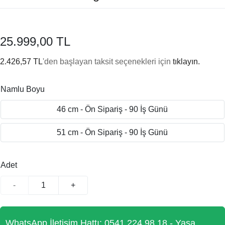
25.999,00 TL
2.426,57 TL
'den başlayan taksit seçenekleri için
tıklayın.
Namlu Boyu
46 cm - Ön Sipariş - 90 İş Günü
51 cm - Ön Sipariş - 90 İş Günü
Adet
-
+
WhatsApp İletişim Hattı: 0541 224 98 18 - Yasa