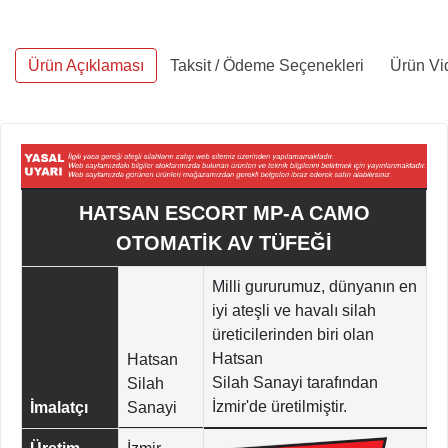
Ürün Açıklaması
Taksit / Ödeme Seçenekleri
Ürün Vi
HATSAN ESCORT MP-A CAMO
OTOMATİK AV TÜFEĞİ
Milli gururumuz, dünyanın en
iyi ateşli ve havalı silah
üreticilerinden biri olan
Hatsan
Hatsan
Silah Sanayi tarafından
Silah
İzmir'de üretilmiştir.
İmalatçı
Sanayi