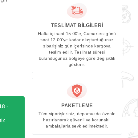
TESLİMAT BİLGİLERİ
Hafta içi saat 15:00'e, Cumartesi günü
saat 12:00'ye kadar oluşturduğunuz
siparişiniz gün içerisinde kargoya
teslim edilir. Teslimat süresi
bulunduğunuz bölgeye göre değişiklik
gösterir.
PAKETLEME
18 -
Tüm siparişleriniz, depomuzda özenle
miz
hazırlanarak güvenli ve korunaklı
ambalajlarla sevk edilmektedir.