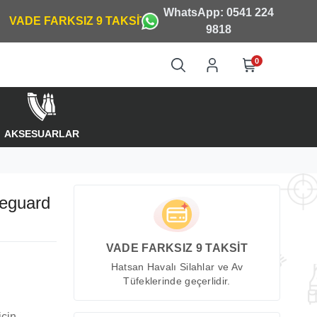
WhatsApp: 0541 224
9818
0
AKSESUARLAR
eguard
VADE FARKSIZ 9 TAKSİT
Hatsan Havalı Silahlar ve Av
Tüfeklerinde geçerlidir.
için