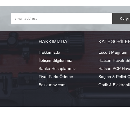
HAKKIMIZDA
KATEGORİLE
Hakkımızda
Escort Magnum
İletişim Bilgilerimiz
Hatsan Havalı Sil
Banka Hesaplarımız
Hatsan PCP Haval
Fiyat Farkı Ödeme
Saçma & Pellet Çe
Bozkurtav.com
Optik & Elektroni