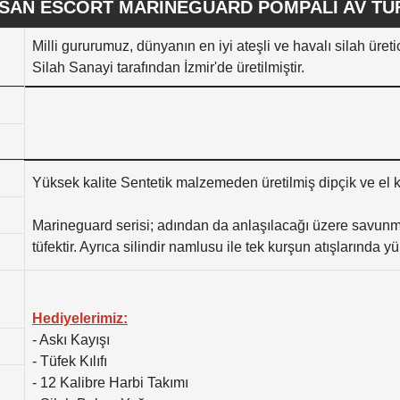
SAN ESCORT MARINEGUARD POMPALI AV TÜ
Milli gururumuz, dünyanın en iyi ateşli ve havalı silah üreti
Silah Sanayi tarafından İzmir'de üretilmiştir.
Yüksek kalite Sentetik malzemeden üretilmiş dipçik ve el 
Marineguard serisi; adından da anlaşılacağı üzere savunma
tüfektir. Ayrıca silindir namlusu ile tek kurşun atışlarında 
Hediyelerimiz:
- Askı Kayışı
- Tüfek Kılıfı
- 12 Kalibre Harbi Takımı