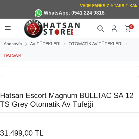
WhatsApp: 0541 224 9818
0
Anasayfa
AV TÜFEKLERİ
OTOMATİK AV TÜFEKLERİ
HATSAN
Hatsan Escort Magnum BULLTAC SA 12
TS Grey Otomatik Av Tüfeği
31.499,00 TL