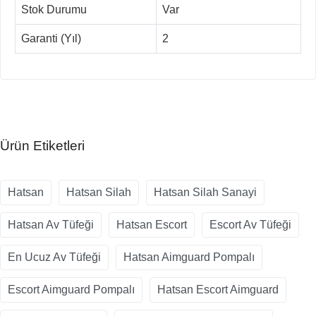
Stok Durumu
Var
Garanti (Yıl)
2
Ürün Etiketleri
Hatsan
Hatsan Silah
Hatsan Silah Sanayi
Hatsan Av Tüfeği
Hatsan Escort
Escort Av Tüfeği
En Ucuz Av Tüfeği
Hatsan Aimguard Pompalı
Escort Aimguard Pompalı
Hatsan Escort Aimguard