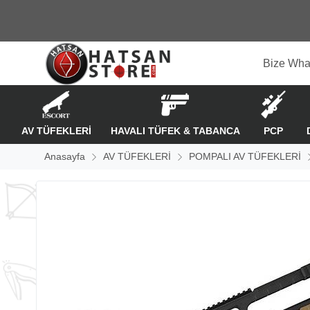
Bize Wha
AV TÜFEKLERİ
HAVALI TÜFEK & TABANCA
PCP
Anasayfa
AV TÜFEKLERİ
POMPALI AV TÜFEKLERİ