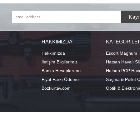
HAKKIMIZDA
KATEGORİLE
Hakkımızda
Escort Magnum
İletişim Bilgilerimiz
Hatsan Havalı Sil
Banka Hesaplarımız
Hatsan PCP Haval
Fiyat Farkı Ödeme
Saçma & Pellet Çe
Bozkurtav.com
Optik & Elektroni