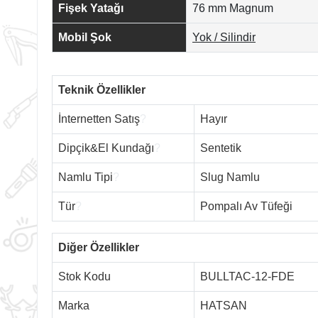
Fişek Yatağı
76 mm Magnum
Mobil Şok
Yok / Silindir
Teknik Özellikler
İnternetten Satış
?
Hayır
Dipçik&El Kundağı
?
Sentetik
Namlu Tipi
?
Slug Namlu
Tür
?
Pompalı Av Tüfeği
Diğer Özellikler
Stok Kodu
BULLTAC-12-FDE
Marka
HATSAN