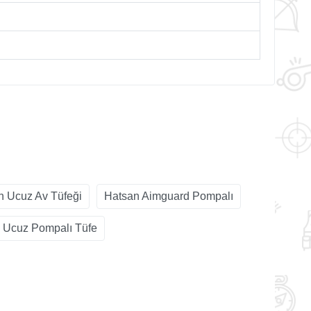
n Ucuz Av Tüfeği
Hatsan Aimguard Pompalı
 Ucuz Pompalı Tüfe