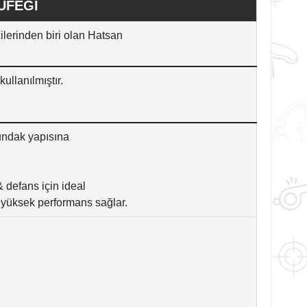
ÜFEĞİ
cilerinden biri olan Hatsan
kullanılmıştır.
undak yapısına
defans için ideal
da yüksek performans sağlar.