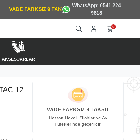
WhatsApp: 0541 224
9818
0
AKSESUARLAR
TAC 12
VADE FARKSIZ 9 TAKSİT
Hatsan Havalı Silahlar ve Av
Tüfeklerinde geçerlidir.
için