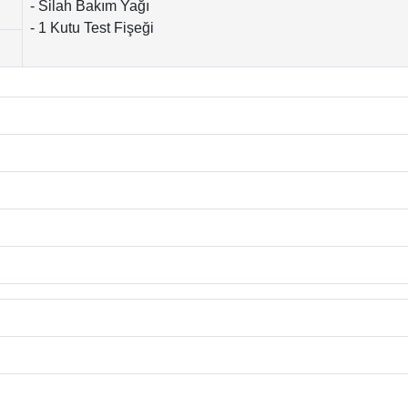
- Silah Bakım Yağı
- 1 Kutu Test Fişeği