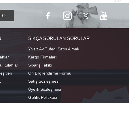
R
SIKÇA SORULAN SORULAR
Yivsiz Av Tüfeği Satın Almak
ahlar
Kargo Firmaları
ı Silahlar
Sipariş Takibi
şitleri
Ön Bilgilendirme Formu
k
Satış Sözleşmesi
Üyelik Sözleşmesi
Gizlilik Politikası