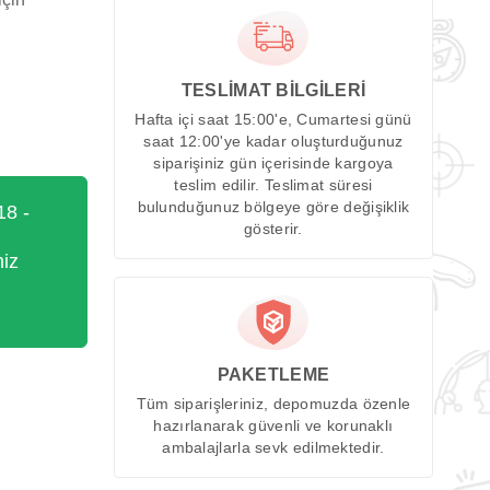
TESLİMAT BİLGİLERİ
Hafta içi saat 15:00'e, Cumartesi günü
saat 12:00'ye kadar oluşturduğunuz
siparişiniz gün içerisinde kargoya
teslim edilir. Teslimat süresi
bulunduğunuz bölgeye göre değişiklik
18 -
gösterir.
miz
PAKETLEME
Tüm siparişleriniz, depomuzda özenle
hazırlanarak güvenli ve korunaklı
ambalajlarla sevk edilmektedir.