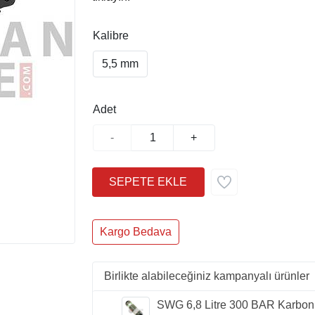
Kalibre
5,5 mm
Adet
-
+
Kargo Bedava
Birlikte alabileceğiniz kampanyalı ürünler
SWG 6,8 Litre 300 BAR Karbon