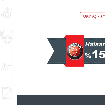
Ürün Açıklam