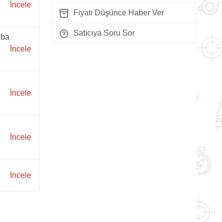
İncele
Fiyatı Düşünce Haber Ver
Satıcıya Soru Sor
uba
İncele
İncele
İncele
İncele