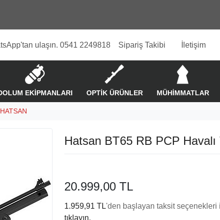
tsApp'tan ulaşın. 0541 2249818
Sipariş Takibi
İletişim
DOLUM EKİPMANLARI
OPTİK ÜRÜNLER
MÜHİMMATLAR
HATSAN
Hatsan BT65 RB PCP Havalı 
20.999,00 TL
1.959,91 TL
'den başlayan taksit seçenekleri 
tıklayın.