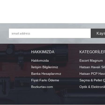
HAKKIMIZDA
KATEGORİLE
Hakkımızda
Escort Magnum
İletişim Bilgilerimiz
Hatsan Havalı Sil
Banka Hesaplarımız
Hatsan PCP Haval
Fiyat Farkı Ödeme
Saçma & Pellet Çe
Bozkurtav.com
Optik & Elektroni