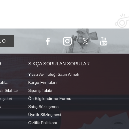
R
SIKÇA SORULAN SORULAR
Yivsiz Av Tüfeği Satın Almak
ahlar
Kargo Firmaları
ı Silahlar
Sipariş Takibi
şitleri
Ön Bilgilendirme Formu
k
Satış Sözleşmesi
Üyelik Sözleşmesi
Gizlilik Politikası