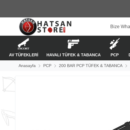
Bize Wha
AV TÜFEKLERİ
HAVALI TÜFEK & TABANCA
PCP
Anasayfa
PCP
200 BAR PCP TÜFEK & TABANCA