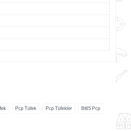
fek
Pcp Tüfek
Pcp Tüfekler
Bt65 Pcp