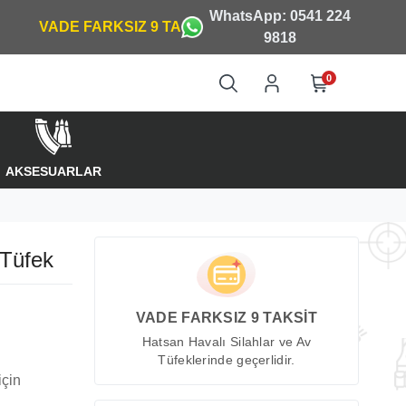
WhatsApp: 0541 224
9818
0
AKSESUARLAR
Tüfek
VADE FARKSIZ 9 TAKSİT
Hatsan Havalı Silahlar ve Av
Tüfeklerinde geçerlidir.
için