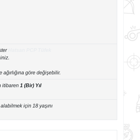
ster
Hatsan PCP Tüfek
iniz.
 ağırlığına göre değişebilir.
n itibaren
1 (Bir) Yıl
alabilmek için 18 yaşını