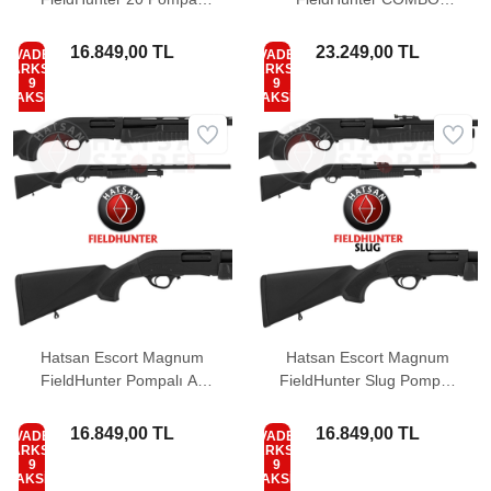
Av Tüfeği
Pompalı Av Tüfeği
16.849,00 TL
23.249,00 TL
VADE
VADE
FARKSIZ
FARKSIZ
9
9
TAKSİT
TAKSİT
Hatsan Escort Magnum
Hatsan Escort Magnum
FieldHunter Pompalı Av
FieldHunter Slug Pompalı
Tüfeği
Av Tüfeği
16.849,00 TL
16.849,00 TL
VADE
VADE
FARKSIZ
FARKSIZ
9
9
TAKSİT
TAKSİT