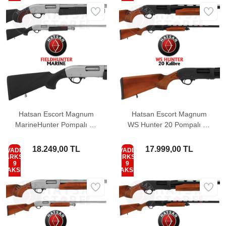
Hatsan Escort Magnum
Hatsan Escort Magnum
MarineHunter Pompalı Av
WS Hunter 20 Pompalı Av
Tüfeği
Tüfeği
18.249,00 TL
17.999,00 TL
VADE
VADE
FARKSIZ
FARKSIZ
9
9
TAKSİT
TAKSİT