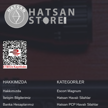
HAKKIMIZDA
KATEGORİLER
Hakkımızda
Escort Magnum
İletişim Bilgilerimiz
Hatsan Havalı Silahlar
Banka Hesaplarımız
Hatsan PCP Havalı Silahlar