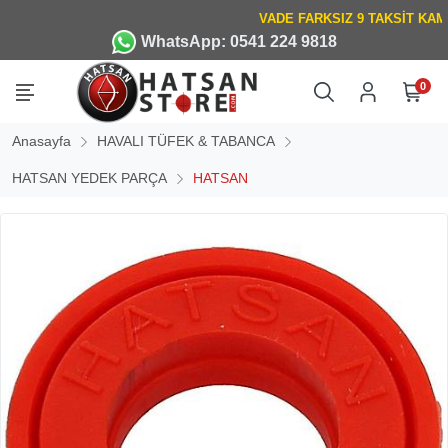
WhatsApp: 0541 224 9818
0
Anasayfa
HAVALI TÜFEK & TABANCA
HATSAN YEDEK PARÇA
HATSAN