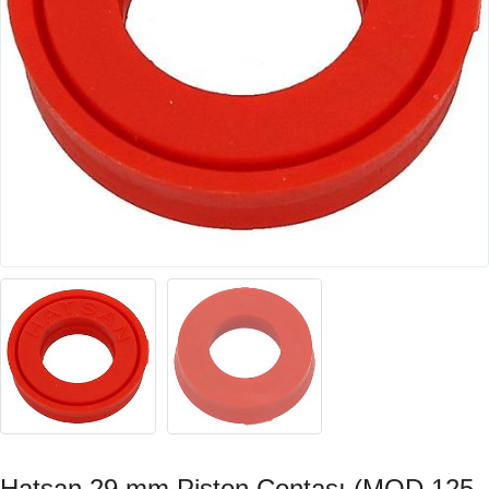
Hatsan 29 mm Piston Contası (MOD 125