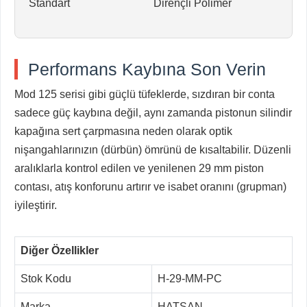
Standart
Dirençli Polimer
Performans Kaybına Son Verin
Mod 125 serisi gibi güçlü tüfeklerde, sızdıran bir conta
sadece güç kaybına değil, aynı zamanda pistonun silindir
kapağına sert çarpmasına neden olarak optik
nişangahlarınızın (dürbün) ömrünü de kısaltabilir. Düzenli
aralıklarla kontrol edilen ve yenilenen 29 mm piston
contası, atış konforunu artırır ve isabet oranını (grupman)
iyileştirir.
Diğer Özellikler
Stok Kodu
H-29-MM-PC
Marka
HATSAN