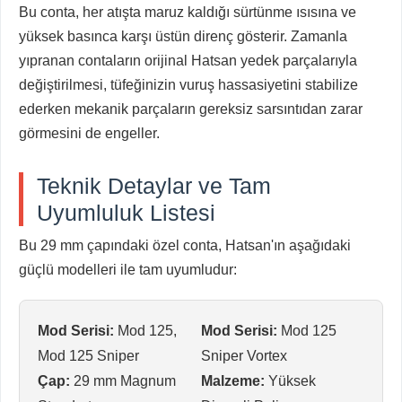
Bu conta, her atışta maruz kaldığı sürtünme ısısına ve
yüksek basınca karşı üstün direnç gösterir. Zamanla
yıpranan contaların orijinal Hatsan yedek parçalarıyla
değiştirilmesi, tüfeğinizin vuruş hassasiyetini stabilize
ederken mekanik parçaların gereksiz sarsıntıdan zarar
görmesini de engeller.
Teknik Detaylar ve Tam
Uyumluluk Listesi
Bu 29 mm çapındaki özel conta, Hatsan'ın aşağıdaki
güçlü modelleri ile tam uyumludur:
Mod Serisi:
Mod 125,
Mod Serisi:
Mod 125
Mod 125 Sniper
Sniper Vortex
Çap:
29 mm Magnum
Malzeme:
Yüksek