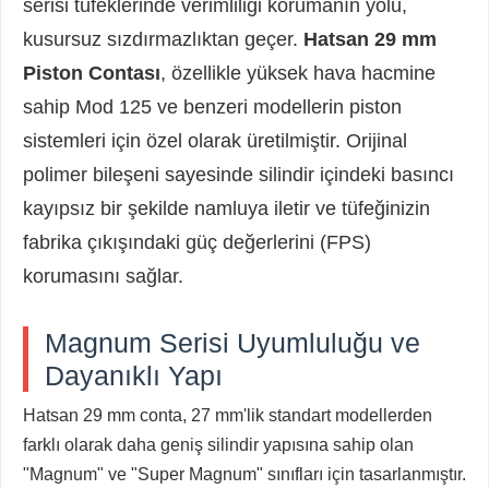
serisi tüfeklerinde verimliliği korumanın yolu,
kusursuz sızdırmazlıktan geçer.
Hatsan 29 mm
Piston Contası
, özellikle yüksek hava hacmine
sahip Mod 125 ve benzeri modellerin piston
sistemleri için özel olarak üretilmiştir. Orijinal
polimer bileşeni sayesinde silindir içindeki basıncı
kayıpsız bir şekilde namluya iletir ve tüfeğinizin
fabrika çıkışındaki güç değerlerini (FPS)
korumasını sağlar.
Magnum Serisi Uyumluluğu ve
Dayanıklı Yapı
Hatsan 29 mm conta, 27 mm'lik standart modellerden
farklı olarak daha geniş silindir yapısına sahip olan
"Magnum" ve "Super Magnum" sınıfları için tasarlanmıştır.