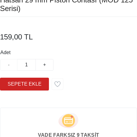
Serisi)
159,00 TL
Adet
-
+
VADE FARKSIZ 9 TAKSİT