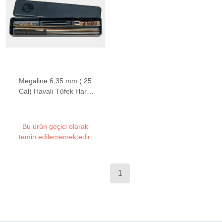
Megaline 6,35 mm (.25
Cal) Havalı Tüfek Harbi
Seti
Bu ürün geçici olarak
temin edilememektedir.
1