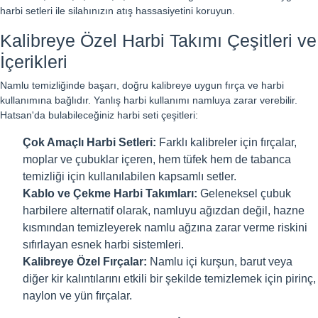
harbi setleri ile silahınızın atış hassasiyetini koruyun.
Kalibreye Özel Harbi Takımı Çeşitleri ve
İçerikleri
Namlu temizliğinde başarı, doğru kalibreye uygun fırça ve harbi
kullanımına bağlıdır. Yanlış harbi kullanımı namluya zarar verebilir.
Hatsan'da bulabileceğiniz harbi seti çeşitleri:
Çok Amaçlı Harbi Setleri:
Farklı kalibreler için fırçalar,
moplar ve çubuklar içeren, hem tüfek hem de tabanca
temizliği için kullanılabilen kapsamlı setler.
Kablo ve Çekme Harbi Takımları:
Geleneksel çubuk
harbilere alternatif olarak, namluyu ağızdan değil, hazne
kısmından temizleyerek namlu ağzına zarar verme riskini
sıfırlayan esnek harbi sistemleri.
Kalibreye Özel Fırçalar:
Namlu içi kurşun, barut veya
diğer kir kalıntılarını etkili bir şekilde temizlemek için pirinç,
naylon ve yün fırçalar.