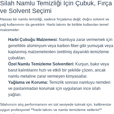
Silah Namlu Temizliği İçin Çubuk, Fırça
ve Solvent Seçimi
Hassas bir namlu temizliği, sadece fırçalama değil, doğru solvent ve
yağ kullanımını da gerektirir. Harbi takımı ile birlikte kullanılan temel
malzemeler:
Harbi Çubuğu Malzemesi:
Namluya zarar vermemek için
genellikle alüminyum veya karbon fiber gibi yumuşak veya
kaplanmış malzemelerden üretilmiş dayanıklı temizleme
çubukları.
Özel Namlu Temizleme Solventleri:
Kurşun, bakır veya
barut kalıntılarını hızlı ve etkili bir şekilde çözen, ancak
namlu metaline zarar vermeyen kimyasallar.
Yağlama ve Koruma:
Temizlik sonrası namluyu nemden
ve paslanmadan korumak için uygulanan ince silah
yağları.
Silahınızın atış performansını en üst seviyede tutmak için, kalibrenize
uygun profesyonel **harbi takımı ve namlu temizleme setlerini**