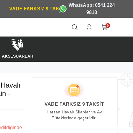
WhatsApp: 0541 224
9818
0
AKSESUARLAR
Havalı
in -
VADE FARKSIZ 9 TAKSİT
Hatsan Havalı Silahlar ve Av
Tüfeklerinde geçerlidir.
edildiğinde