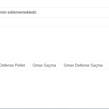
temin edilememektedir.
efense Pellet
Gmax Saçma
Gmax Defense Saçma