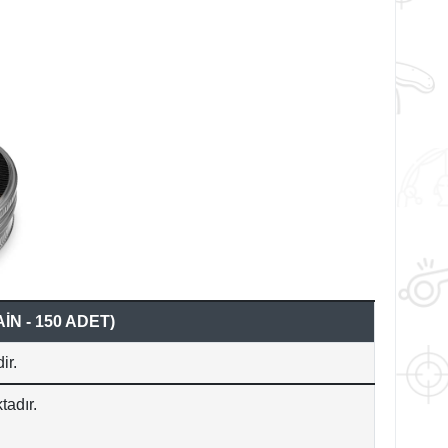
N - 150 ADET)
ir.
tadır.