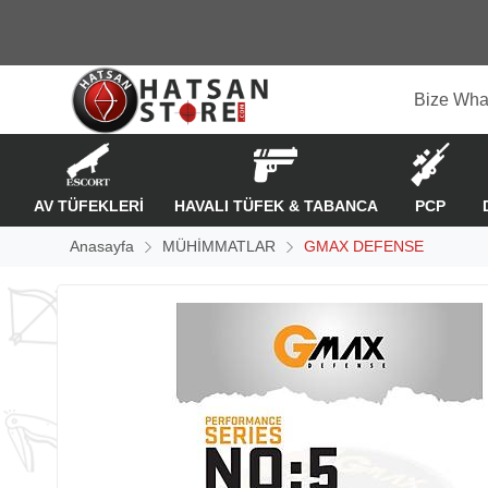
Bize Wha
AV TÜFEKLERİ
HAVALI TÜFEK & TABANCA
PCP
Anasayfa
MÜHİMMATLAR
GMAX DEFENSE