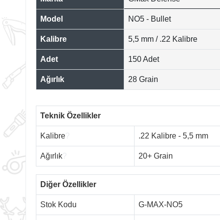
Model
NO5 - Bullet
Kalibre
5,5 mm / .22 Kalibre
Adet
150 Adet
Ağırlık
28 Grain
Teknik Özellikler
Kalibre
?
.22 Kalibre - 5,5 mm
Ağırlık
?
20+ Grain
Diğer Özellikler
Stok Kodu
G-MAX-NO5