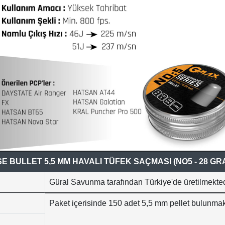
 BULLET 5,5 MM HAVALI TÜFEK SAÇMASI (NO5 - 28 GRAİ
Güral Savunma tarafından Türkiye'de üretilmekted
Paket içerisinde 150 adet 5,5 mm pellet bulunmak