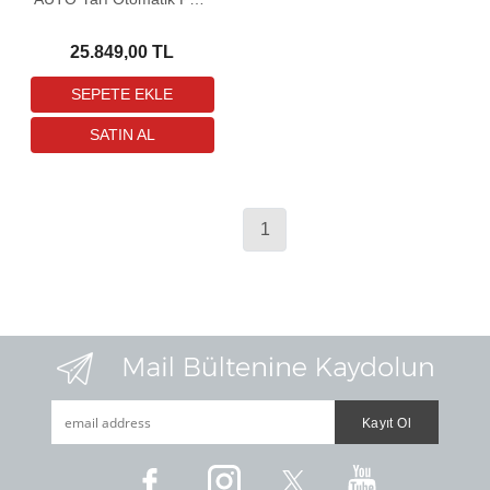
Havalı Tüfek
25.849,00 TL
1