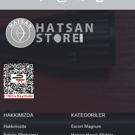
HAKKIMIZDA
KATEGORİLER
Hakkımızda
Escort Magnum
İletişim Bilgilerimiz
Hatsan Havalı Silahlar