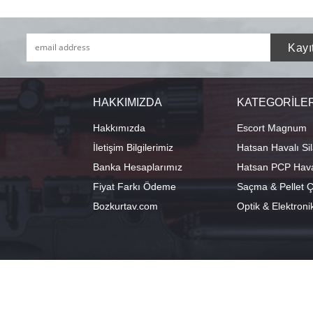
HAKKIMIZDA
KATEGORİLE
Hakkımızda
Escort Magnum
İletişim Bilgilerimiz
Hatsan Havalı Sil
Banka Hesaplarımız
Hatsan PCP Haval
Fiyat Farkı Ödeme
Saçma & Pellet Çe
Bozkurtav.com
Optik & Elektroni