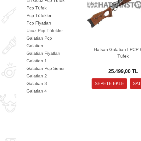
En Ucuz Pcp Tüfek
Pcp Tüfek
Pcp Tüfekler
Pcp Fiyatları
Ucuz Pcp Tüfekler
Galatian Pcp
Galatian
Hatsan Galatian I PCP 
Galatian Fiyatları
Tüfek
Galatian 1
Galatian Pcp Serisi
25.499,00 TL
Galatian 2
Galatian 3
Galatian 4