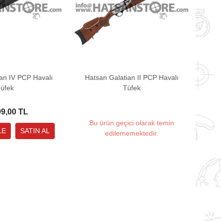
an IV PCP Havalı
Hatsan Galatian II PCP Havalı
üfek
Tüfek
99,00 TL
Bu ürün geçici olarak temin
edilememektedir.