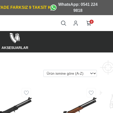
WhatsApp: 0541 224
9818
0
AKSESUARLAR