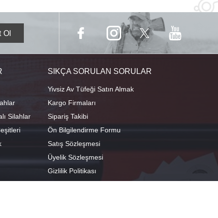
R
SIKÇA SORULAN SORULAR
Yivsiz Av Tüfeği Satın Almak
ahlar
Kargo Firmaları
ı Silahlar
Sipariş Takibi
şitleri
Ön Bilgilendirme Formu
k
Satış Sözleşmesi
Üyelik Sözleşmesi
Gizlilik Politikası