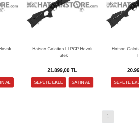
Havalı
Hatsan Galatian III PCP Havalı
Hatsan Galati
Tüfek
T
21.899,00 TL
20.9
1