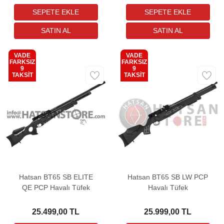
VADE
VADE
FARKSIZ
FARKSIZ
9
9
Kargo
Kargo
TAKSİT
TAKSİT
Bedava
Bedava
Hatsan BT65 SB ELITE
Hatsan BT65 SB LW PCP
QE PCP Havalı Tüfek
Havalı Tüfek
25.499,00 TL
25.999,00 TL