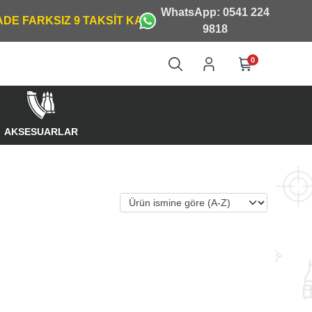
WhatsApp: 0541 224
9818
0
AKSESUARLAR