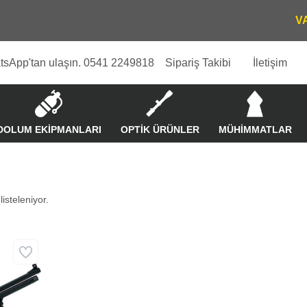
tsApp'tan ulaşın. 0541 2249818
Sipariş Takibi
İletişim
DOLUM EKİPMANLARI
OPTİK ÜRÜNLER
MÜHİMMATLAR
isteleniyor.