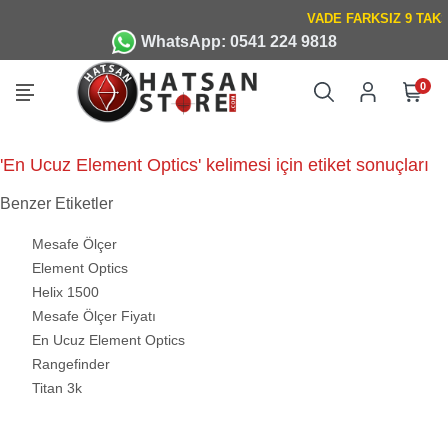
WhatsApp: 0541 224 9818
0
'En Ucuz Element Optics' kelimesi için etiket sonuçları
Benzer Etiketler
Mesafe Ölçer
Element Optics
Helix 1500
Mesafe Ölçer Fiyatı
En Ucuz Element Optics
Rangefinder
Titan 3k