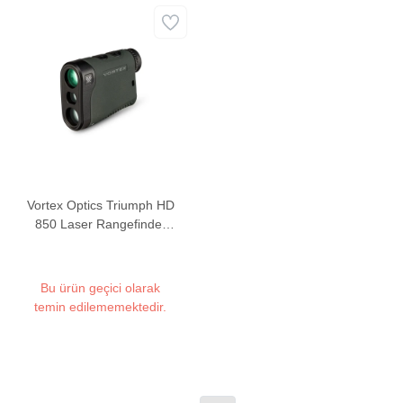
Vortex Optics Triumph HD
850 Laser Rangefinder
Mesafe Ölçer
Bu ürün geçici olarak
temin edilememektedir.