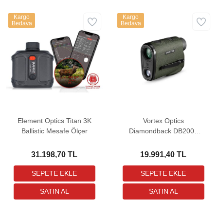
Kargo
Kargo
Bedava
Bedava
Element Optics Titan 3K
Vortex Optics
Ballistic Mesafe Ölçer
Diamondback DB2000
Rangefinder Mesafe Ölçer
31.198,70 TL
19.991,40 TL