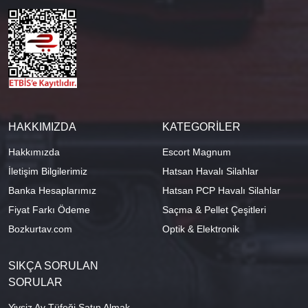
HAKKIMIZDA
KATEGORİLER
Hakkımızda
Escort Magnum
İletişim Bilgilerimiz
Hatsan Havalı Silahlar
Banka Hesaplarımız
Hatsan PCP Havalı Silahlar
Fiyat Farkı Ödeme
Saçma & Pellet Çeşitleri
Bozkurtav.com
Optik & Elektronik
SIKÇA SORULAN
SORULAR
Yivsiz Av Tüfeği Satın Almak