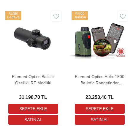
Kargo
Kargo
Bedava
Bedava
Element Optics Balistik
Element Optics Helix 1500
Özellikli RF Modülü
Ballistic Rangefinder
Mesafe Ölçer
31.198,70 TL
23.253,40 TL