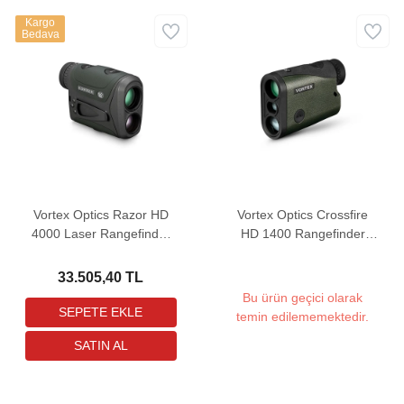
Kargo
Bedava
Vortex Optics Razor HD
Vortex Optics Crossfire
4000 Laser Rangefinder
HD 1400 Rangefinder
Mesafe Ölçer
Mesafe Ölçer
33.505,40 TL
Bu ürün geçici olarak
temin edilememektedir.