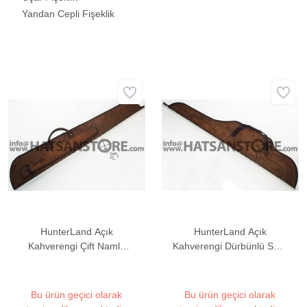
Yandan Cepli Fişeklik
HunterLand Açık
HunterLand Açık
Kahverengi Çift Namlu
Kahverengi Dürbünlü Süet
Bölmeli Süet Tüfek Kılıfı
Tüfek Kılıfı
Bu ürün geçici olarak
Bu ürün geçici olarak