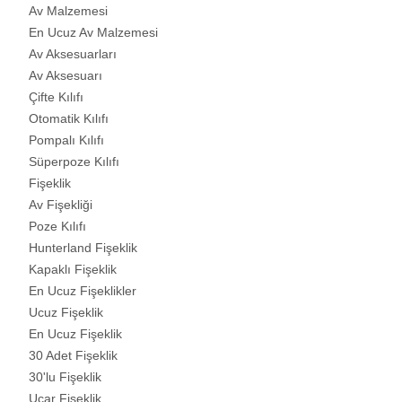
Av Malzemesi
En Ucuz Av Malzemesi
Av Aksesuarları
Av Aksesuarı
Çifte Kılıfı
Otomatik Kılıfı
Pompalı Kılıfı
Süperpoze Kılıfı
Fişeklik
Av Fişekliği
Poze Kılıfı
Hunterland Fişeklik
Kapaklı Fişeklik
En Ucuz Fişeklikler
Ucuz Fişeklik
En Ucuz Fişeklik
30 Adet Fişeklik
30'lu Fişeklik
Uçar Fişeklik