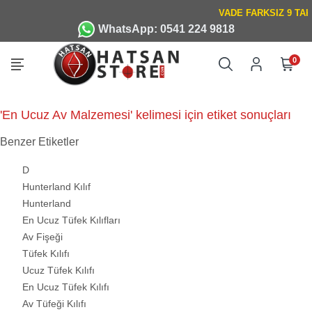
WhatsApp: 0541 224 9818
0
'En Ucuz Av Malzemesi' kelimesi için etiket sonuçları
Benzer Etiketler
D
Hunterland Kılıf
Hunterland
En Ucuz Tüfek Kılıfları
Av Fişeği
Tüfek Kılıfı
Ucuz Tüfek Kılıfı
En Ucuz Tüfek Kılıfı
Av Tüfeği Kılıfı