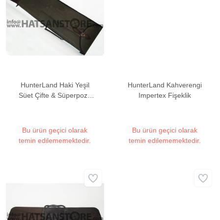
HunterLand Haki Yeşil
HunterLand Kahverengi
Süet Çifte & Süperpoze
Impertex Fişeklik
Kılıfı
Bu ürün geçici olarak
Bu ürün geçici olarak
temin edilememektedir.
temin edilememektedir.