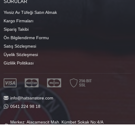
SORULAR
Yivsiz Av Tüfeği Satın Almak
Kargo Firmaları
Sipariş Takibi
Ön Bilgilendirme Formu
Satış Sözleşmesi
Üyelik Sözleşmesi
Gizlilik Politikası
info@hatsanstore.com
0541 224 98 18
Merkez: Alacamescit Mah. Kümbet Sokak No:4/A
Osmangazi/BURSA