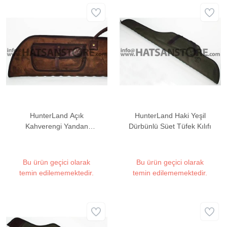
HunterLand Açık
HunterLand Haki Yeşil
Kahverengi Yandan
Dürbünlü Süet Tüfek Kılıfı
Çantalı Süet Tüfek Kılıfı
Bu ürün geçici olarak
Bu ürün geçici olarak
temin edilememektedir.
temin edilememektedir.