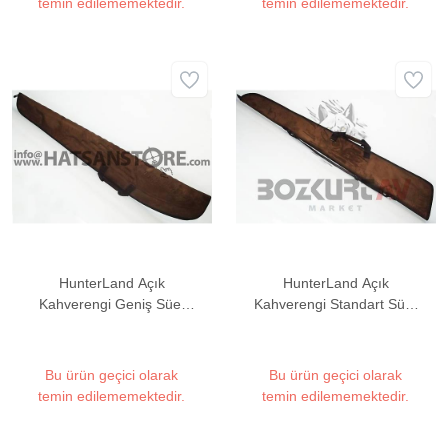
temin edilememektedir.
temin edilememektedir.
HunterLand Açık
HunterLand Açık
Kahverengi Geniş Süet
Kahverengi Standart Süet
Tüfek Kılıfı
Tüfek Kılıfı
Bu ürün geçici olarak
Bu ürün geçici olarak
temin edilememektedir.
temin edilememektedir.