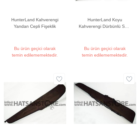
HunterLand Kahverengi
HunterLand Koyu
Yandan Cepli Fişeklik
Kahverengi Dürbünlü Süet
Tüfek Kılıfı
Bu ürün geçici olarak
Bu ürün geçici olarak
temin edilememektedir.
temin edilememektedir.