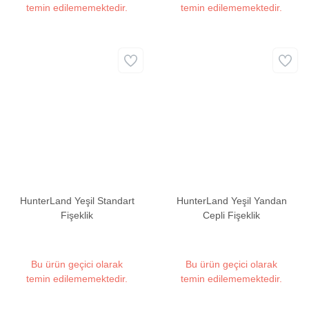
temin edilememektedir.
temin edilememektedir.
HunterLand Yeşil Standart
HunterLand Yeşil Yandan
Fişeklik
Cepli Fişeklik
Bu ürün geçici olarak
Bu ürün geçici olarak
temin edilememektedir.
temin edilememektedir.