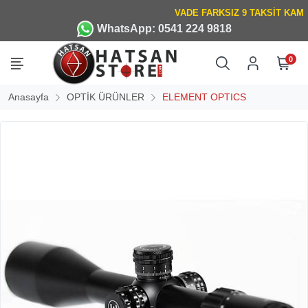
WhatsApp: 0541 224 9818
0
Anasayfa
OPTİK ÜRÜNLER
ELEMENT OPTICS