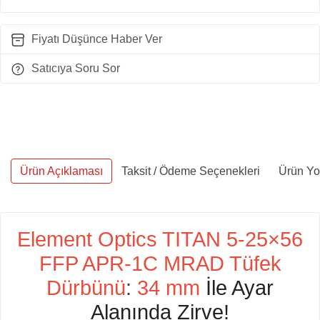
Fiyatı Düşünce Haber Ver
Satıcıya Soru Sor
Ürün Açıklaması
Taksit / Ödeme Seçenekleri
Ürün Yo
Element Optics TITAN 5-25×56
FFP APR-1C MRAD Tüfek
Dürbünü
:
34 mm
İle Ayar
Alanında Zirve!