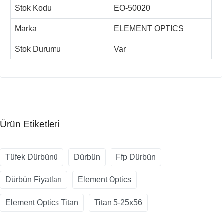
Stok Kodu
EO-50020
Marka
ELEMENT OPTICS
Stok Durumu
Var
Ürün Etiketleri
Tüfek Dürbünü
Dürbün
Ffp Dürbün
Dürbün Fiyatları
Element Optics
Element Optics Titan
Titan 5-25x56