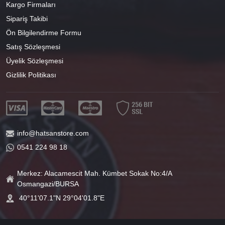
Kargo Firmaları
Sipariş Takibi
Ön Bilgilendirme Formu
Satış Sözleşmesi
Üyelik Sözleşmesi
Gizlilik Politikası
info@hatsanstore.com
0541 224 98 18
Merkez: Alacamescit Mah. Kümbet Sokak No:4/A
Osmangazi/BURSA
40°11'07.1"N 29°04'01.8"E