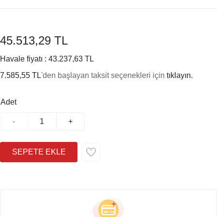
45.513,29 TL
Havale fiyatı :
43.237,63 TL
7.585,55 TL
'den başlayan taksit seçenekleri için
tıklayın.
Adet
-
+