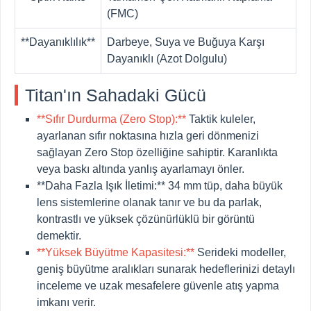
(FMC)
**Dayanıklılık**
Darbeye, Suya ve Buğuya Karşı
Dayanıklı (Azot Dolgulu)
Titan'ın Sahadaki Gücü
**Sıfır Durdurma (Zero Stop):**
Taktik kuleler,
ayarlanan sıfır noktasına hızla geri dönmenizi
sağlayan Zero Stop özelliğine sahiptir. Karanlıkta
veya baskı altında yanlış ayarlamayı önler.
**Daha Fazla Işık İletimi:**
34 mm tüp, daha büyük
lens sistemlerine olanak tanır ve bu da parlak,
kontrastlı ve yüksek çözünürlüklü bir görüntü
demektir.
**Yüksek Büyütme Kapasitesi:**
Serideki modeller,
geniş büyütme aralıkları sunarak hedeflerinizi detaylı
inceleme ve uzak mesafelere güvenle atış yapma
imkanı verir.