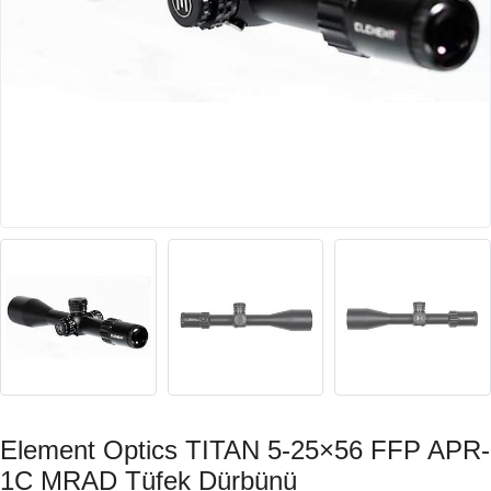
Element Optics TITAN 5-25×56 FFP APR-
1C MRAD Tüfek Dürbünü