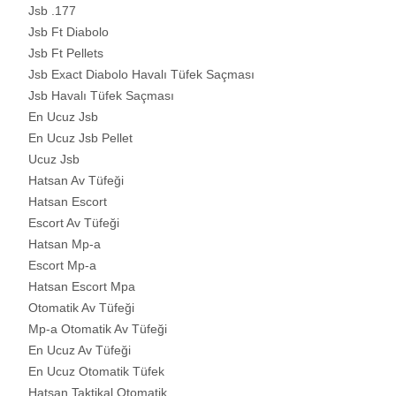
Jsb .177
Jsb Ft Diabolo
Jsb Ft Pellets
Jsb Exact Diabolo Havalı Tüfek Saçması
Jsb Havalı Tüfek Saçması
En Ucuz Jsb
En Ucuz Jsb Pellet
Ucuz Jsb
Hatsan Av Tüfeği
Hatsan Escort
Escort Av Tüfeği
Hatsan Mp-a
Escort Mp-a
Hatsan Escort Mpa
Otomatik Av Tüfeği
Mp-a Otomatik Av Tüfeği
En Ucuz Av Tüfeği
En Ucuz Otomatik Tüfek
Hatsan Taktikal Otomatik