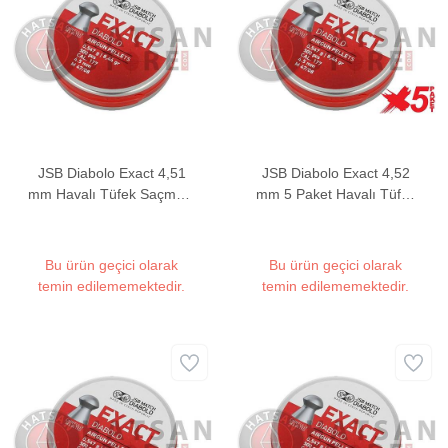
JSB Diabolo Exact 4,51
JSB Diabolo Exact 4,52
mm Havalı Tüfek Saçması
mm 5 Paket Havalı Tüfek
(8,44 Grain - 500 Adet)
Saçması (8,44 Grain -
2500 Adet)
Bu ürün geçici olarak
Bu ürün geçici olarak
temin edilememektedir.
temin edilememektedir.