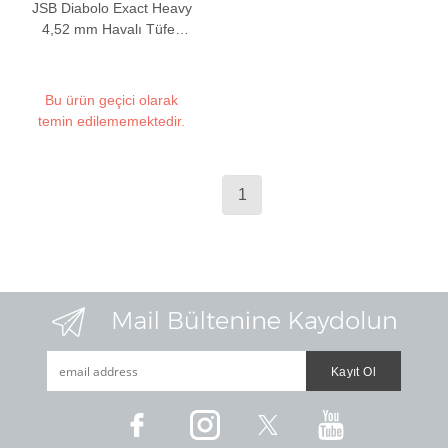
JSB Diabolo Exact Heavy
4,52 mm Havalı Tüfek
Saçması (10,34 Grain -
500 Adet)
Bu ürün geçici olarak
temin edilememektedir.
1