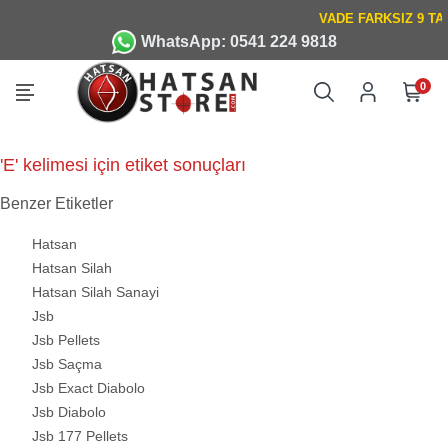
WhatsApp: 0541 224 9818
0
'E' kelimesi için etiket sonuçları
Benzer Etiketler
Hatsan
Hatsan Silah
Hatsan Silah Sanayi
Jsb
Jsb Pellets
Jsb Saçma
Jsb Exact Diabolo
Jsb Diabolo
Jsb 177 Pellets