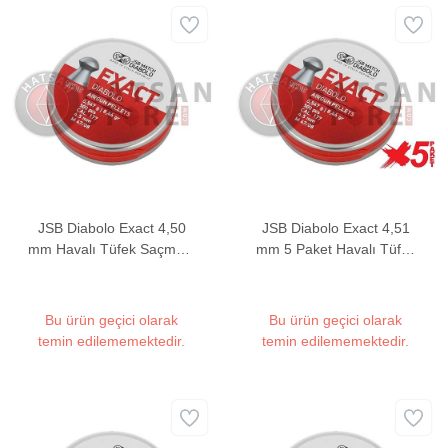
JSB Diabolo Exact 4,50
JSB Diabolo Exact 4,51
mm Havalı Tüfek Saçması
mm 5 Paket Havalı Tüfek
(8,44 Grain - 500 Adet)
Saçması (8,44 Grain -
2500 Adet)
Bu ürün geçici olarak
Bu ürün geçici olarak
temin edilememektedir.
temin edilememektedir.