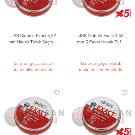
JSB Diabolo Exact 4,52
JSB Diabolo Exact 4,53
mm Havalı Tüfek Saçması
mm 5 Paket Havalı Tüfek
(8,44 Grain - 500 Adet)
Saçması (8,44 Grain -
2500 Adet)
Bu ürün geçici olarak
Bu ürün geçici olarak
temin edilememektedir.
temin edilememektedir.