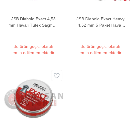
JSB Diabolo Exact 4,53
JSB Diabolo Exact Heavy
mm Havalı Tüfek Saçması
4,52 mm 5 Paket Havalı
(8,44 Grain - 500 Adet)
Tüfek Saçması (10,34
Grain - 2500 Adet)
Bu ürün geçici olarak
Bu ürün geçici olarak
temin edilememektedir.
temin edilememektedir.