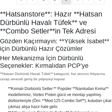
**Hatsanstore**: Hazır **Hatsan
Dürbünlü Havalı Tüfek** ve
**Combo Setler**in Tek Adresi
Gözden Kaçırmayın: **Yüksek İsabet**
için Dürbünlü Hazır Çözümler
Her Mekanizma İçin Dürbünlü
Seçenekler: Kırmalıdan PCP'ye
**Hatsan Dürbünlü Havalı Tüfek** kategorisi, her atıcının ihtiyacına
cevap verecek geniş bir yelpazeyi kapsar:
**Kırmalı Dürbünlü Setler:** Popüler **Namludan Kırma**
modellerimiz, Vortex Piston gücü ve montajı yapılmış
dürbünleriyle (Örn: **Mod 125 Combo Set**), kutudan çıkar
çıkmaz atışa hazır hale gelir.