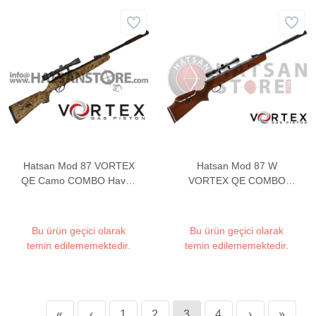
Hatsan Mod 87 VORTEX
Hatsan Mod 87 W
QE Camo COMBO Havalı
VORTEX QE COMBO
Tüfek
Havalı Tüfek
Bu ürün geçici olarak
Bu ürün geçici olarak
temin edilememektedir.
temin edilememektedir.
«
‹
1
2
3
4
›
»