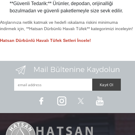
**Güvenli Tedarik:** Ürünler, depodan, orijinalliği
bozulmadan ve güvenli paketlemeyle size sevk edilir.
Atışlarınıza netlik katmak ve hedefi ıskalama riskini minimuma
indirmek için, **Hatsan Dürbünlü Havalı Tüfek** kategorimizi inceleyin!
Hatsan Dürbünlü Havalı Tüfek Setleri İncele!