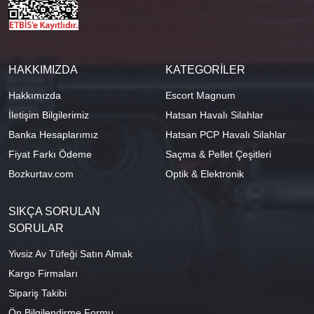
HAKKIMIZDA
KATEGORİLER
Hakkımızda
Escort Magnum
İletişim Bilgilerimiz
Hatsan Havalı Silahlar
Banka Hesaplarımız
Hatsan PCP Havalı Silahlar
Fiyat Farkı Ödeme
Saçma & Pellet Çeşitleri
Bozkurtav.com
Optik & Elektronik
SIKÇA SORULAN
SORULAR
Yivsiz Av Tüfeği Satın Almak
Kargo Firmaları
Sipariş Takibi
Ön Bilgilendirme Formu