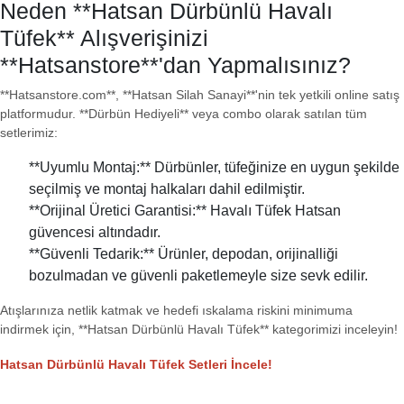
Neden **Hatsan Dürbünlü Havalı
Tüfek** Alışverişinizi
**Hatsanstore**'dan Yapmalısınız?
**Hatsanstore.com**, **Hatsan Silah Sanayi**'nin tek yetkili online satış
platformudur. **Dürbün Hediyeli** veya combo olarak satılan tüm
setlerimiz:
**Uyumlu Montaj:** Dürbünler, tüfeğinize en uygun şekilde
seçilmiş ve montaj halkaları dahil edilmiştir.
**Orijinal Üretici Garantisi:** Havalı Tüfek Hatsan
güvencesi altındadır.
**Güvenli Tedarik:** Ürünler, depodan, orijinalliği
bozulmadan ve güvenli paketlemeyle size sevk edilir.
Atışlarınıza netlik katmak ve hedefi ıskalama riskini minimuma
indirmek için, **Hatsan Dürbünlü Havalı Tüfek** kategorimizi inceleyin!
Hatsan Dürbünlü Havalı Tüfek Setleri İncele!