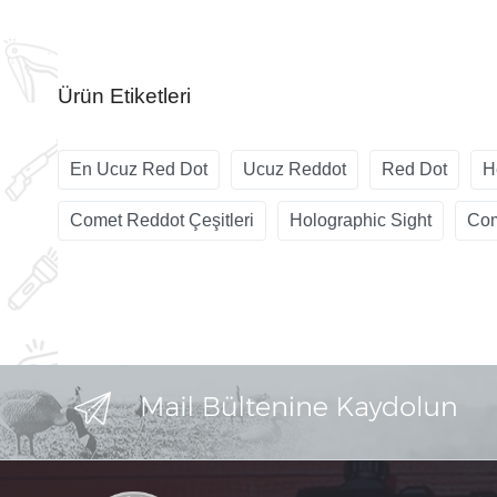
Ürün Etiketleri
En Ucuz Red Dot
Ucuz Reddot
Red Dot
H
Comet Reddot Çeşitleri
Holographic Sight
Com