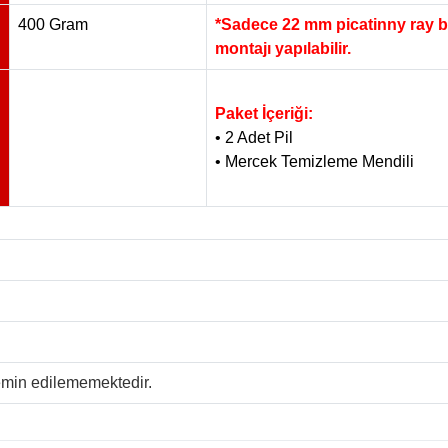
400 Gram
*Sadece 22 mm picatinny ray b
montajı yapılabilir.
Paket İçeriği:
• 2 Adet Pil
• Mercek Temizleme Mendili
temin edilememektedir.