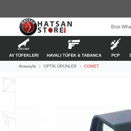
Bize Wha
AV TÜFEKLERİ
HAVALI TÜFEK & TABANCA
PCP
Anasayfa
OPTİK ÜRÜNLER
COMET