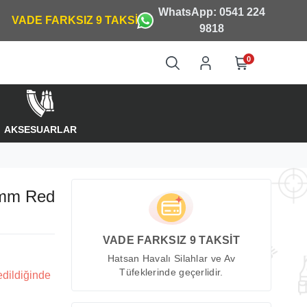
WhatsApp: 0541 224
9818
0
AKSESUARLAR
 mm Red
VADE FARKSIZ 9 TAKSİT
Hatsan Havalı Silahlar ve Av
Tüfeklerinde geçerlidir.
edildiğinde