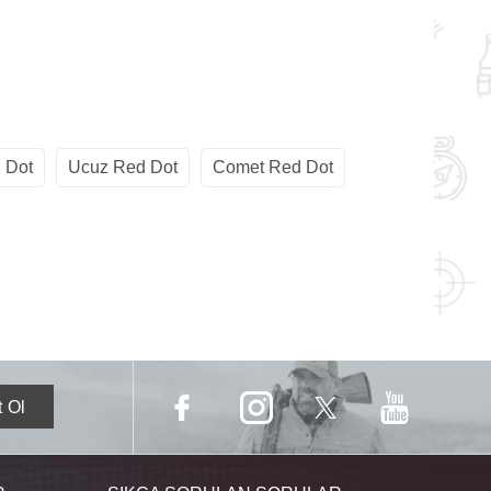
 Dot
Ucuz Red Dot
Comet Red Dot