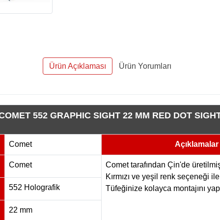
Ürün Açıklaması
Ürün Yorumları
COMET 552 GRAPHIC SIGHT 22 MM RED DOT SIGH
Comet
Açıklamalar
Comet
Comet tarafından Çin'de üretilmişt
Kırmızı ve yeşil renk seçeneği ile
552 Holografik
Tüfeğinize kolayca montajını yapa
22 mm