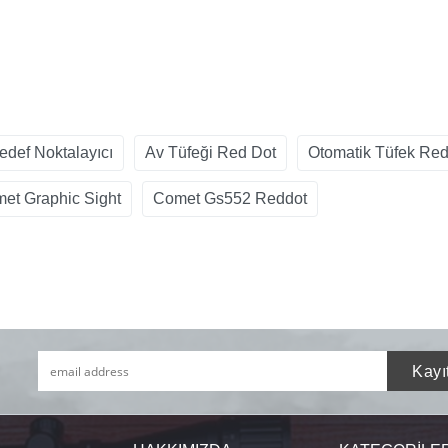
edef Noktalayıcı
Av Tüfeği Red Dot
Otomatik Tüfek Red
et Graphic Sight
Comet Gs552 Reddot