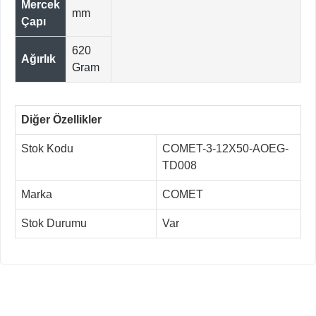
Mercek
mm
Çapı
620
Ağırlık
Gram
Diğer Özellikler
Stok Kodu
COMET-3-12X50-AOEG-
TD008
Marka
COMET
Stok Durumu
Var