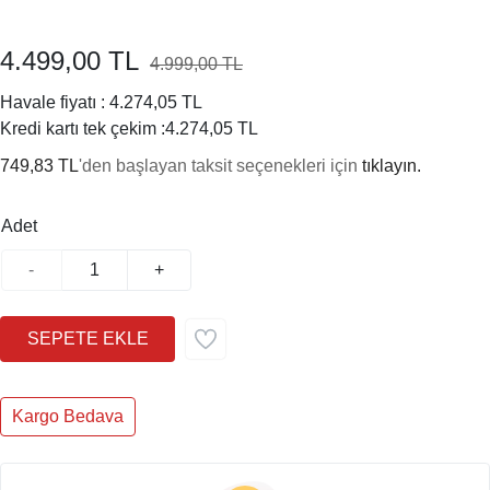
4.499,00 TL
4.999,00 TL
%10
Havale fiyatı :
4.274,05 TL
Kredi kartı tek çekim :
4.274,05 TL
749,83 TL
'den başlayan taksit seçenekleri için
tıklayın.
Adet
-
+
Kargo Bedava