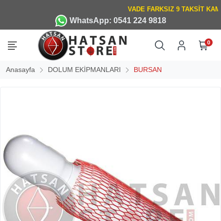
WhatsApp: 0541 224 9818
0
Anasayfa
DOLUM EKİPMANLARI
BURSAN