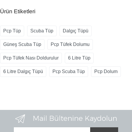
Ürün Etiketleri
Pcp Tüp
Scuba Tüp
Dalgıç Tüpü
Güneş Scuba Tüp
Pcp Tüfek Dolumu
Pcp Tüfek Nası Doldurulur
6 Litre Tüp
6 Litre Dalgıç Tüpü
Pcp Scuba Tüp
Pcp Dolum