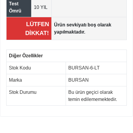
Test
10 YIL
Ömrü
LÜTFEN
Ürün sevkiyatı boş olarak
yapılmaktadır.
DİKKAT!
Diğer Özellikler
Stok Kodu
BURSAN-6-LT
Marka
BURSAN
Stok Durumu
Bu ürün geçici olarak
temin edilememektedir.