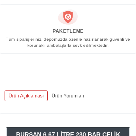
PAKETLEME
Tüm siparişleriniz, depomuzda özenle hazırlanarak güvenli ve
korunaklı ambalajlarla sevk edilmektedir.
Ürün Açıklaması
Ürün Yorumları
BURSAN 6,67 LİTRE 230 BAR ÇELİK