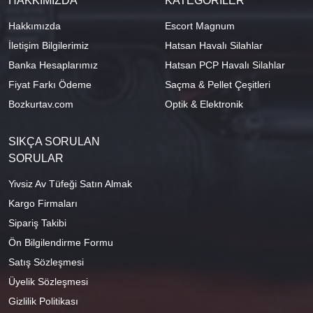
HAKKIMIZDA
KATEGORİLER
Hakkımızda
Escort Magnum
İletişim Bilgilerimiz
Hatsan Havalı Silahlar
Banka Hesaplarımız
Hatsan PCP Havalı Silahlar
Fiyat Farkı Ödeme
Saçma & Pellet Çeşitleri
Bozkurtav.com
Optik & Elektronik
SIKÇA SORULAN
SORULAR
Yivsiz Av Tüfeği Satın Almak
Kargo Firmaları
Sipariş Takibi
Ön Bilgilendirme Formu
Satış Sözleşmesi
Üyelik Sözleşmesi
Gizlilik Politikası