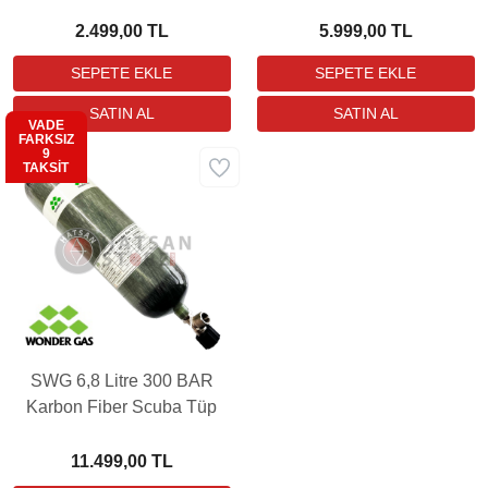
Dolum Aparatı
2.499,00 TL
5.999,00 TL
VADE
FARKSIZ
9
Aynı Gün
TAKSİT
Ücretsiz
SWG 6,8 Litre 300 BAR
Karbon Fiber Scuba Tüp
11.499,00 TL