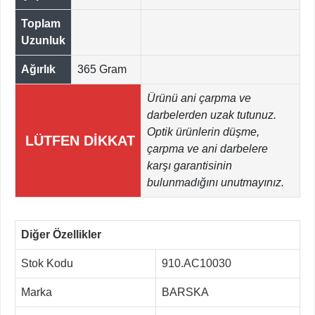
Toplam
Uzunluk
Ağırlık
365 Gram
Ürünü ani çarpma ve
darbelerden uzak tutunuz.
Optik ürünlerin düşme,
LÜTFEN DİKKAT
çarpma ve ani darbelere
karşı garantisinin
bulunmadığını unutmayınız.
Diğer Özellikler
Stok Kodu
910.AC10030
Marka
BARSKA