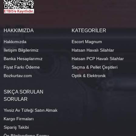
HAKKIMIZDA
KATEGORİLER
Hakkımızda
Escort Magnum
İletişim Bilgilerimiz
Hatsan Havalı Silahlar
Banka Hesaplarımız
Hatsan PCP Havalı Silahlar
Fiyat Farkı Ödeme
Saçma & Pellet Çeşitleri
Bozkurtav.com
Optik & Elektronik
SIKÇA SORULAN
SORULAR
Yivsiz Av Tüfeği Satın Almak
Kargo Firmaları
Sipariş Takibi
Ön Bilgilendirme Formu