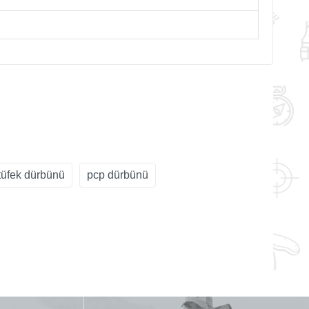
tüfek dürbünü
pcp dürbünü