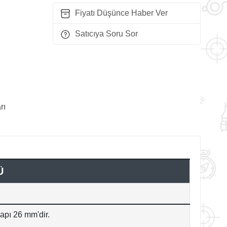
Fiyatı Düşünce Haber Ver
Satıcıya Soru Sor
rı
Ü
apı 26 mm'dir.