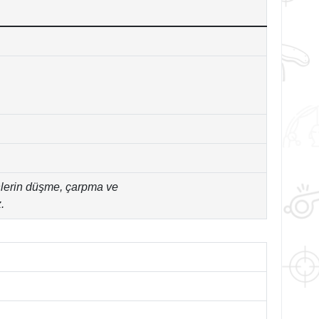
nlerin düşme, çarpma ve
.