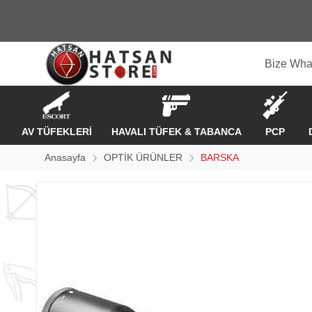
Bize Wha
AV TÜFEKLERİ
HAVALI TÜFEK & TABANCA
PCP
Anasayfa
OPTİK ÜRÜNLER
BARSKA