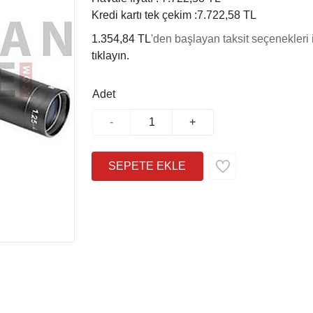
Kredi kartı tek çekim :
7.722,58 TL
1.354,84 TL
'den başlayan taksit seçenekleri 
tıklayın.
Adet
-
+