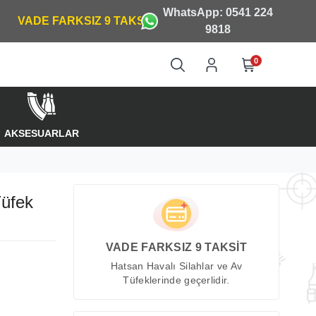
WhatsApp: 0541 224
9818
0
AKSESUARLAR
Tüfek
VADE FARKSIZ 9 TAKSİT
Hatsan Havalı Silahlar ve Av
Tüfeklerinde geçerlidir.