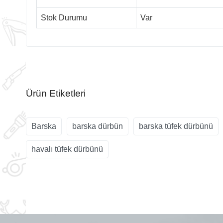
Stok Durumu
Var
Ürün Etiketleri
Barska
barska dürbün
barska tüfek dürbünü
havalı tüfek dürbünü