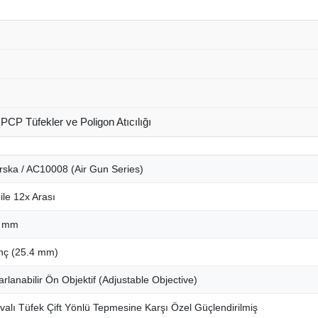
 PCP Tüfekler ve Poligon Atıcılığı
rska / AC10008 (Air Gun Series)
ile 12x Arası
 mm
inç (25.4 mm)
arlanabilir Ön Objektif (Adjustable Objective)
valı Tüfek Çift Yönlü Tepmesine Karşı Özel Güçlendirilmiş