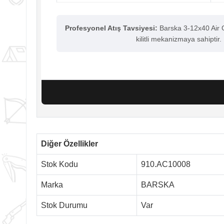
Profesyonel Atış Tavsiyesi:
Barska 3-12x40 Air Gu
kilitli mekanizmaya sahiptir.
Diğer Özellikler
Stok Kodu
910.AC10008
Marka
BARSKA
Stok Durumu
Var