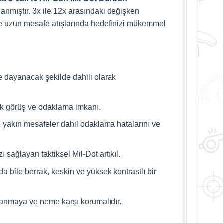
rlanmıştır. 3x ile 12x arasındaki değişken
ve uzun mesafe atışlarında hedefinizi mükemmel
ine dayanacak şekilde dahili olarak
ek görüş ve odaklama imkanı.
 yakın mesafeler dahil odaklama hatalarını ve
sağlayan taktiksel Mil-Dot artıkıl.
a bile berrak, keskin ve yüksek kontrastlı bir
ulanmaya ve neme karşı korumalıdır.