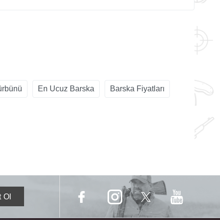
ürbünü
En Ucuz Barska
Barska Fiyatları