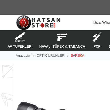
Bize Wha
AV TÜFEKLERİ
HAVALI TÜFEK & TABANCA
PCP
Anasayfa
OPTİK ÜRÜNLER
BARSKA