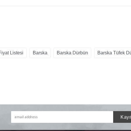
iyat Listesi
Barska
Barska Dürbün
Barska Tüfek D