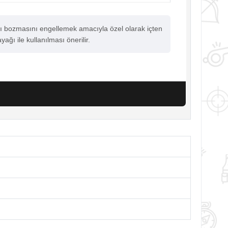
ını bozmasını engellemek amacıyla özel olarak içten
ağı ile kullanılması önerilir.