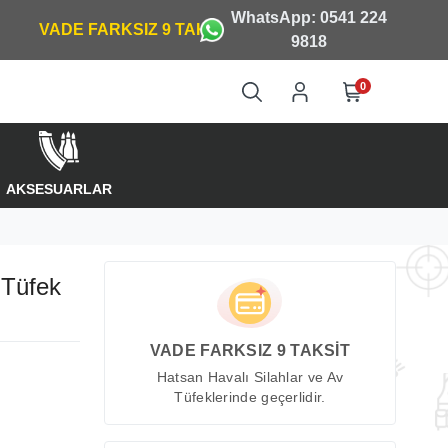
WhatsApp: 0541 224
9818
0
AKSESUARLAR
Tüfek
VADE FARKSIZ 9 TAKSİT
Hatsan Havalı Silahlar ve Av
Tüfeklerinde geçerlidir.