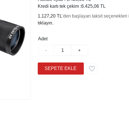
Kredi kartı tek çekim :
6.425,06 TL
1.127,20 TL
'den başlayan taksit seçenekleri 
tıklayın.
Adet
-
+