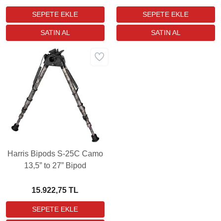
Harris Bipods S-25C Camo
13,5” to 27” Bipod
15.922,75 TL