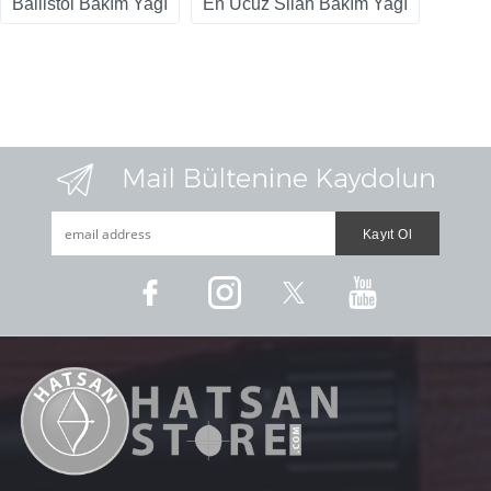
Ballistol Bakım Yağı
En Ucuz Silah Bakım Yağı