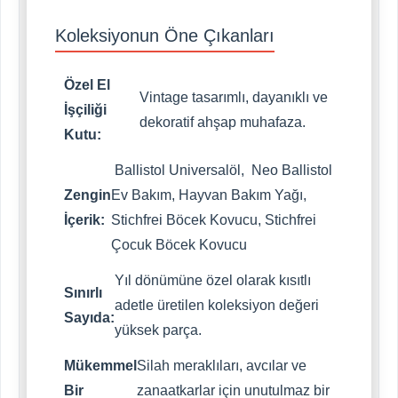
Koleksiyonun Öne Çıkanları
Özel El
Vintage tasarımlı, dayanıklı ve
İşçiliği
dekoratif ahşap muhafaza.
Kutu:
Ballistol Universalöl, Neo Ballistol
Zengin
Ev Bakım, Hayvan Bakım Yağı,
İçerik:
Stichfrei Böcek Kovucu, Stichfrei
Çocuk Böcek Kovucu
Yıl dönümüne özel olarak kısıtlı
Sınırlı
adetle üretilen koleksiyon değeri
Sayıda:
yüksek parça.
Mükemmel
Silah meraklıları, avcılar ve
Bir
zanaatkarlar için unutulmaz bir