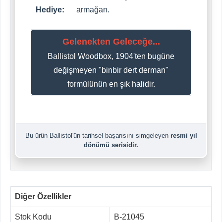
Hediye:
armağan.
Gelenekten Geleceğe...
Ballistol Woodbox, 1904'ten bugüne
değişmeyen "binbir dert derman"
formülünün en şık halidir.
Bu ürün Ballistol'ün tarihsel başarısını simgeleyen
resmi yıl
dönümü serisidir.
Diğer Özellikler
Stok Kodu
B-21045