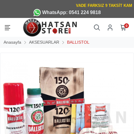
WhatsApp: 0541 224 9818
0
Anasayfa
AKSESUARLAR
BALLISTOL