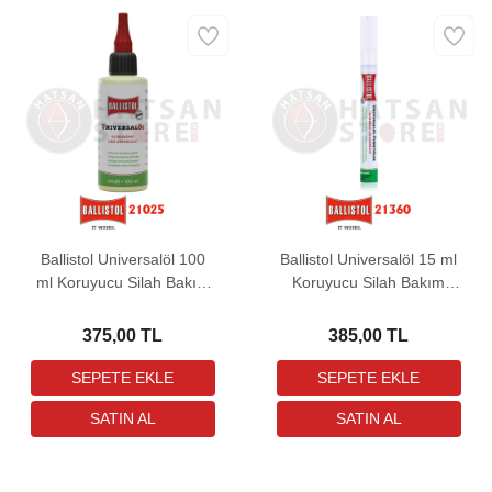
Ballistol Universalöl 100
Ballistol Universalöl 15 ml
ml Koruyucu Silah Bakım
Koruyucu Silah Bakım
Yağı (Dökme)
Yağı (Kalem)
375,00 TL
385,00 TL