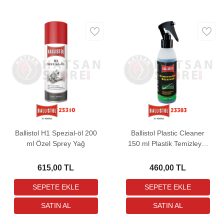
Ballistol H1 Spezial-öl 200
Ballistol Plastic Cleaner
ml Özel Sprey Yağ
150 ml Plastik Temizleyici
Sprey
615,00 TL
460,00 TL