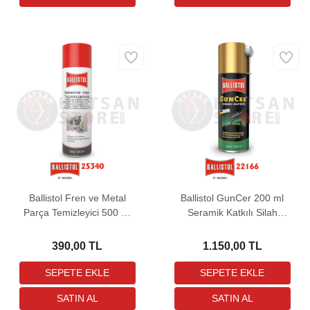
Ballistol Fren ve Metal
Ballistol GunCer 200 ml
Parça Temizleyici 500 ml
Seramik Katkılı Silah
Yağ
Bakım Yağı
390,00 TL
1.150,00 TL