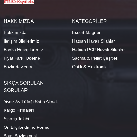
HAKKIMIZDA
KATEGORİLER
Hakkımızda
Escort Magnum
İletişim Bilgilerimiz
Hatsan Havalı Silahlar
Banka Hesaplarımız
Hatsan PCP Havalı Silahlar
Fiyat Farkı Ödeme
Saçma & Pellet Çeşitleri
Bozkurtav.com
Optik & Elektronik
SIKÇA SORULAN
SORULAR
Yivsiz Av Tüfeği Satın Almak
Kargo Firmaları
Sipariş Takibi
Ön Bilgilendirme Formu
Satış Sözleşmesi