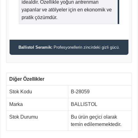
idealdir. Özellikle yoğun antrenman
yapanlar ve atölyeler için en ekonomik ve
pratik çözümdür.
Ballistol Seramik:
Profesyonellerin zincirdeki gizli gücü.
Diğer Özellikler
Stok Kodu
B-28059
Marka
BALLISTOL
Stok Durumu
Bu ürün geçici olarak
temin edilememektedir.