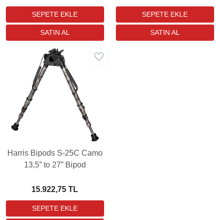
Harris Bipods S-25C Camo
13,5” to 27” Bipod
15.922,75 TL