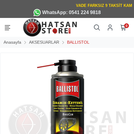
WhatsApp: 0541 224 9818
0
Anasayfa
AKSESUARLAR
BALLISTOL