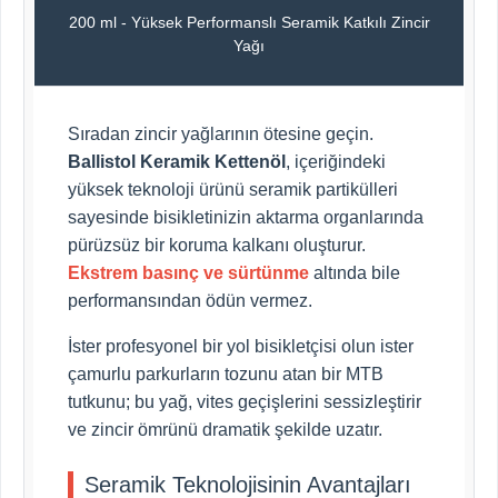
200 ml - Yüksek Performanslı Seramik Katkılı Zincir
Yağı
Sıradan zincir yağlarının ötesine geçin.
Ballistol Keramik Kettenöl
, içeriğindeki
yüksek teknoloji ürünü seramik partikülleri
sayesinde bisikletinizin aktarma organlarında
pürüzsüz bir koruma kalkanı oluşturur.
Ekstrem basınç ve sürtünme
altında bile
performansından ödün vermez.
İster profesyonel bir yol bisikletçisi olun ister
çamurlu parkurların tozunu atan bir MTB
tutkunu; bu yağ, vites geçişlerini sessizleştirir
ve zincir ömrünü dramatik şekilde uzatır.
Seramik Teknolojisinin Avantajları