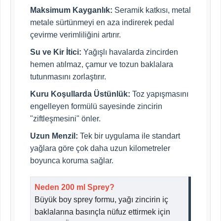
Maksimum Kayganlık:
Seramik katkısı, metal
metale sürtünmeyi en aza indirerek pedal
çevirme verimliliğini artırır.
Su ve Kir İtici:
Yağışlı havalarda zincirden
hemen atılmaz, çamur ve tozun baklalara
tutunmasını zorlaştırır.
Kuru Koşullarda Üstünlük:
Toz yapışmasını
engelleyen formülü sayesinde zincirin
"ziftleşmesini" önler.
Uzun Menzil:
Tek bir uygulama ile standart
yağlara göre çok daha uzun kilometreler
boyunca koruma sağlar.
Neden 200 ml Sprey?
Büyük boy sprey formu, yağı zincirin iç
baklalarına basınçla nüfuz ettirmek için