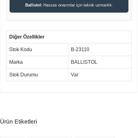
Ballistol:
Hassas onarımlar için teknik uzmanlık.
Diğer Özellikler
Stok Kodu
B-23110
Marka
BALLISTOL
Stok Durumu
Var
Ürün Etiketleri