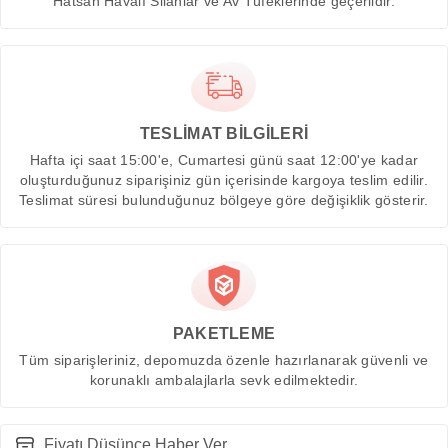
Hatsan Havalı Silahlar ve Av Tüfeklerinde geçerlidir.
TESLİMAT BİLGİLERİ
Hafta içi saat 15:00'e, Cumartesi günü saat 12:00'ye kadar
oluşturduğunuz siparişiniz gün içerisinde kargoya teslim edilir.
Teslimat süresi bulunduğunuz bölgeye göre değişiklik gösterir.
PAKETLEME
Tüm siparişleriniz, depomuzda özenle hazırlanarak güvenli ve
korunaklı ambalajlarla sevk edilmektedir.
Fiyatı Düşünce Haber Ver