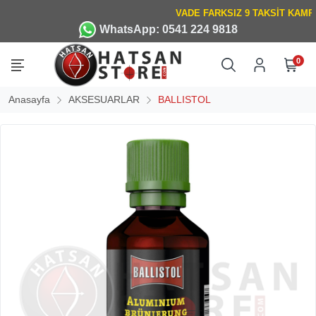
WhatsApp: 0541 224 9818
0
Anasayfa
AKSESUARLAR
BALLISTOL