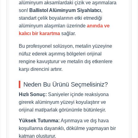
alüminyum aksamlardaki çizik ve aşınmalara
son!
Ballistol Alüminyum Siyahlatıcı
,
standart çelik boyalarının etki etmediği
alüminyum alaşımları üzerinde
anında ve
kalıcı bir karartma
sağlar.
Bu profesyonel solüsyon, metalin yüzeyine
nüfuz ederek aşınmış bölgeleri orijinal
rengine kavuşturur ve metalin dış etkenlere
karşı direncini artırır.
Neden Bu Ürünü Seçmelisiniz?
Hızlı Sonuç:
Saniyeler içinde reaksiyona
girerek alüminyum yüzeyi koyulaştırır ve
orijinal mat/parlak görünümle bütünleşir.
Yüksek Tutunma:
Aşınmaya ve dış hava
koşullarına dayanıklı, dökülme yapmayan bir
katman oluşturur.