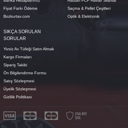
Banka Hesaplarımız
Hatsan PCP Havalı Silahlar
Fiyat Farkı Ödeme
Saçma & Pellet Çeşitleri
Bozkurtav.com
Optik & Elektronik
SIKÇA SORULAN
SORULAR
Yivsiz Av Tüfeği Satın Almak
Kargo Firmaları
Sipariş Takibi
Ön Bilgilendirme Formu
Satış Sözleşmesi
Üyelik Sözleşmesi
Gizlilik Politikası