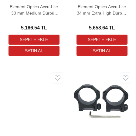
Element Optics Accu-Lite
Element Optics Accu-Lite
30 mm Medium Dürbün
34 mm Extra High Dürbün
Bağlantı Ayağı
Bağlantı Ayağı
5.166,54 TL
5.658,64 TL